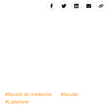
#
faculté de médecine
#
faculté
#
Laâyoune