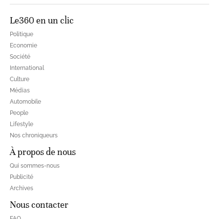
Le360 en un clic
Politique
Economie
Société
International
Culture
Médias
Automobile
People
Lifestyle
Nos chroniqueurs
À propos de nous
Qui sommes-nous
Publicité
Archives
Nous contacter
FAQ