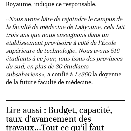
Royaume, indique ce responsable.
«Nous avons hâte de rejoindre le campus de
la faculté de médecine de Laâyoune, cela fait
trois ans que nous enseignons dans un
établissement provisoire à côté de l’École
supérieure de technologie. Nous avons 516
étudiants à ce jour, tous issus des provinces
du sud, en plus de 30 étudiants
subsahariens»
, a confié à
Le360
la doyenne
de la future faculté de médecine.
Lire aussi :
Budget, capacité,
taux d’avancement des
travaux...Tout ce qu’il faut