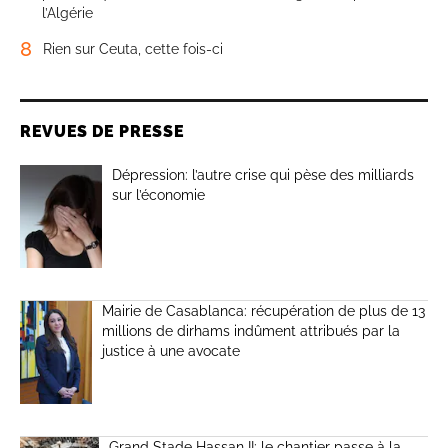
l’Algérie
8
Rien sur Ceuta, cette fois-ci
REVUES DE PRESSE
Dépression: l’autre crise qui pèse des milliards
sur l’économie
Mairie de Casablanca: récupération de plus de 13
millions de dirhams indûment attribués par la
justice à une avocate
Grand Stade Hassan II: le chantier passe à la