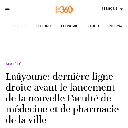
Français
▾
Actuellement
POLITIQUE
ECONOMIE
SOCIÉTÉ
INTERNATIO
SOCIÉTÉ
Laâyoune: dernière ligne
droite avant le lancement
de la nouvelle Faculté de
médecine et de pharmacie
de la ville