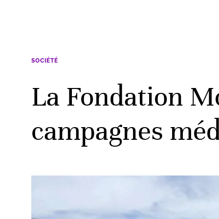
SOCIÉTÉ
La Fondation M
campagnes médic