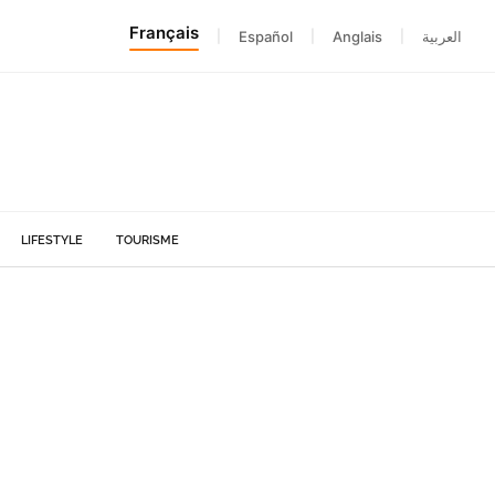
Français
|
Español
|
Anglais
|
العربية
LIFESTYLE
TOURISME