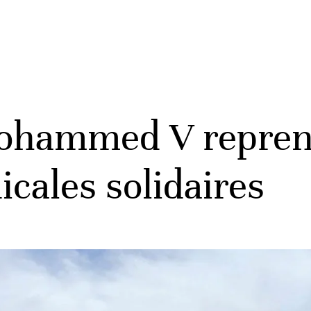
ohammed V repren
ales solidaires