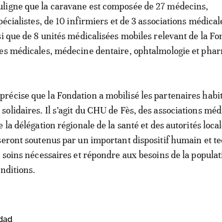
ligne que la caravane est composée de 27 médecins,
pécialistes, de 10 infirmiers et de 3 associations médical
si que de 8 unités médicalisées mobiles relevant de la F
es médicales, médecine dentaire, ophtalmologie et pha
écise que la Fondation a mobilisé les partenaires habi
olidaires. Il s’agit du CHU de Fès, des associations méd
 la délégation régionale de la santé et des autorités loca
seront soutenus par un important dispositif humain et t
s soins nécessaires et répondre aux besoins de la popula
onditions.
dad