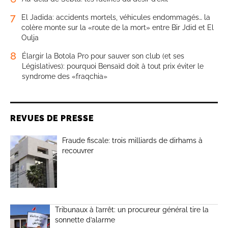
7
El Jadida: accidents mortels, véhicules endommagés… la
colère monte sur la «route de la mort» entre Bir Jdid et El
Oulja
8
Élargir la Botola Pro pour sauver son club (et ses
Législatives): pourquoi Bensaïd doit à tout prix éviter le
syndrome des «fraqchia»
REVUES DE PRESSE
Fraude fiscale: trois milliards de dirhams à
recouvrer
Tribunaux à l’arrêt: un procureur général tire la
sonnette d’alarme