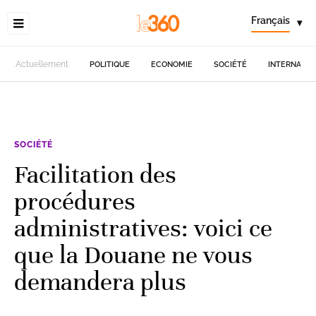
Français
▾
Actuellement
POLITIQUE
ECONOMIE
SOCIÉTÉ
INTERNATIO
SOCIÉTÉ
Facilitation des
procédures
administratives: voici ce
que la Douane ne vous
demandera plus