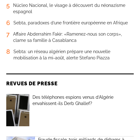
5
Núcleo Nacional, le visage à découvert du néonazisme
espagnol
6
Sebta, paradoxes d’une frontière européenne en Afrique
7
Affaire Abderrahim Fakir: «Ramenez-nous son corps»,
clame sa famille à Casablanca
8
Sebta: un réseau algérien prépare une nouvelle
mobilisation à la mi-août, alerte Stefano Piazza
REVUES DE PRESSE
Des téléphones espions venus d’Algérie
envahissent-ils Derb Ghallef?
Fraude fiscale: trois milliards de dirhams à