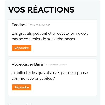
VOS RÉACTIONS
Saadaoui
2023-02-22 14:13:57
Les gravats peuvent être recyclé, on ne doit
pas se contenter de s'en débarrasser !!
Répondre
Abdelkader Banin
2023-02-20 20:42:24
la collecte des gravats mais pas de réponse
comment seront traités ?
Répondre