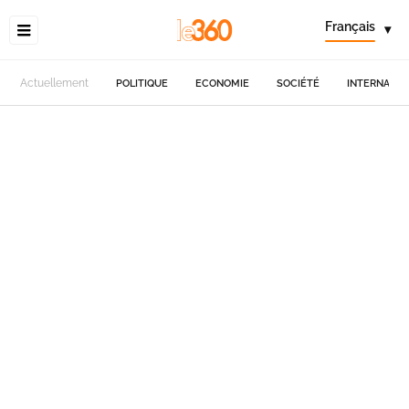
Français
▾
Actuellement
POLITIQUE
ECONOMIE
SOCIÉTÉ
INTERNATIO