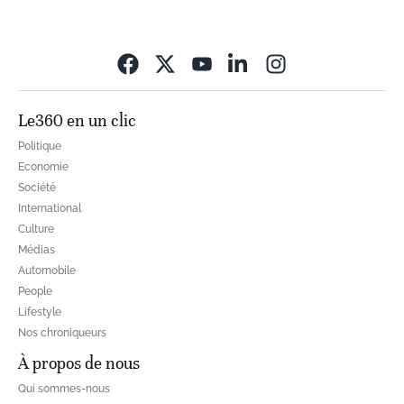
Opens in new wi
Le360 en un clic
Politique
Economie
Société
International
Culture
Médias
Automobile
People
Lifestyle
Nos chroniqueurs
À propos de nous
Qui sommes-nous