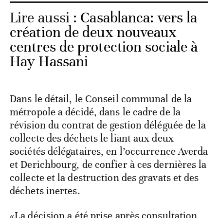
Lire aussi :
Casablanca: vers la
création de deux nouveaux
centres de protection sociale à
Hay Hassani
Dans le détail, le Conseil communal de la
métropole a décidé, dans le cadre de la
révision du contrat de gestion déléguée de la
collecte des déchets le liant aux deux
sociétés délégataires, en l’occurrence Averda
et Derichbourg, de confier à ces dernières la
collecte et la destruction des gravats et des
déchets inertes.
«La décision a été prise après consultation