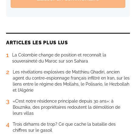
ARTICLES LES PLUS LUS
1
La Colombie change de position et reconnaît la
souveraineté du Maroc sur son Sahara
2
Les révélations explosives de Matthieu Ghadiri, ancien
agent du contre-espionnage français infiltré en Iran, sur les
liens entre le régime des Mollahs, le Polisario, le Hezbollah
et l’Algérie
3
«C’est notre résidence principale depuis 30 ans»: à
Bouznika, des propriétaires redoutent la démolition de
leurs villas
4
Trois dirhams de trop? Ce que cache la bataille des
chiffres sur le gasoil