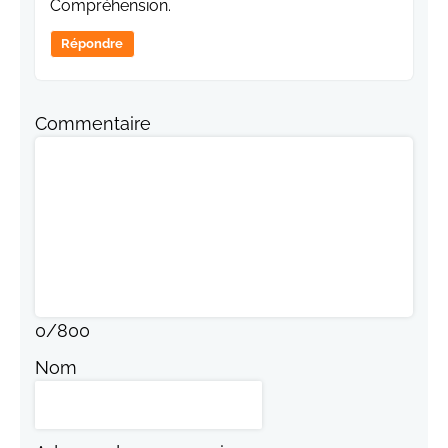
Compréhension.
Répondre
Commentaire
0
/
800
Nom