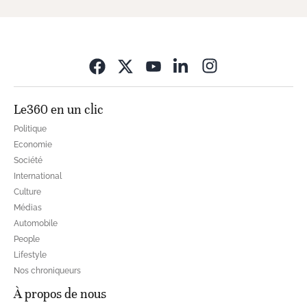
Opens in new wi
Le360 en un clic
Politique
Economie
Société
International
Culture
Médias
Automobile
People
Lifestyle
Nos chroniqueurs
À propos de nous