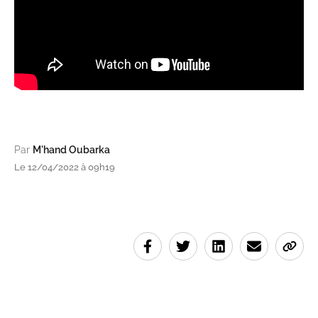
Par
M'hand Oubarka
Le 12/04/2022 à 09h19