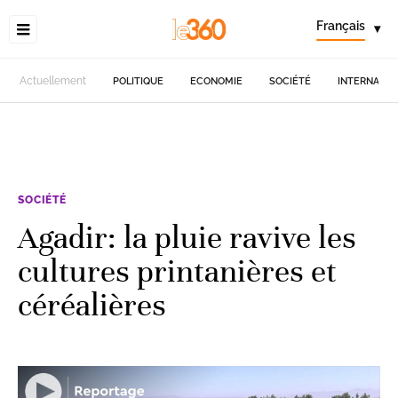
Français
▾
Actuellement
POLITIQUE
ECONOMIE
SOCIÉTÉ
INTERNATIO
SOCIÉTÉ
Agadir: la pluie ravive les
cultures printanières et
céréalières