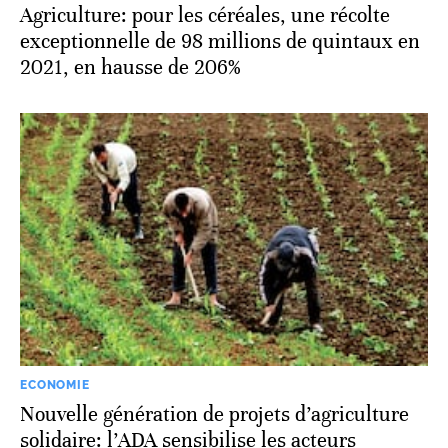
Agriculture: pour les céréales, une récolte
exceptionnelle de 98 millions de quintaux en
2021, en hausse de 206%
ECONOMIE
Nouvelle génération de projets d’agriculture
solidaire: l’ADA sensibilise les acteurs