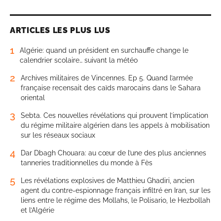
ARTICLES LES PLUS LUS
1
Algérie: quand un président en surchauffe change le
calendrier scolaire… suivant la météo
2
Archives militaires de Vincennes. Ep 5. Quand l’armée
française recensait des caïds marocains dans le Sahara
oriental
3
Sebta. Ces nouvelles révélations qui prouvent l’implication
du régime militaire algérien dans les appels à mobilisation
sur les réseaux sociaux
4
Dar Dbagh Chouara: au cœur de l’une des plus anciennes
tanneries traditionnelles du monde à Fès
5
Les révélations explosives de Matthieu Ghadiri, ancien
agent du contre-espionnage français infiltré en Iran, sur les
liens entre le régime des Mollahs, le Polisario, le Hezbollah
et l’Algérie