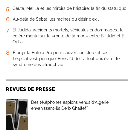
5
Ceuta, Melilla et les miroirs de l’histoire: la fin du statu quo
6
Au-delà de Sebta: les racines du désir d’exil
7
El Jadida: accidents mortels, véhicules endommagés… la
colère monte sur la «route de la mort» entre Bir Jdid et El
Oulja
8
Élargir la Botola Pro pour sauver son club (et ses
Législatives): pourquoi Bensaïd doit à tout prix éviter le
syndrome des «fraqchia»
REVUES DE PRESSE
Des téléphones espions venus d’Algérie
envahissent-ils Derb Ghallef?