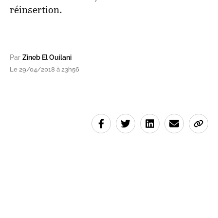
réinsertion.
Par
Zineb El Ouilani
Le 29/04/2018 à 23h56