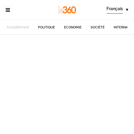
Français
▾
Actuellement
POLITIQUE
ECONOMIE
SOCIÉTÉ
INTERNATIO