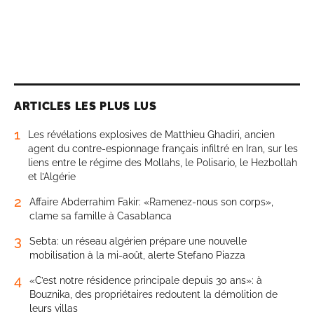
ARTICLES LES PLUS LUS
1
Les révélations explosives de Matthieu Ghadiri, ancien
agent du contre-espionnage français infiltré en Iran, sur les
liens entre le régime des Mollahs, le Polisario, le Hezbollah
et l’Algérie
2
Affaire Abderrahim Fakir: «Ramenez-nous son corps»,
clame sa famille à Casablanca
3
Sebta: un réseau algérien prépare une nouvelle
mobilisation à la mi-août, alerte Stefano Piazza
4
«C’est notre résidence principale depuis 30 ans»: à
Bouznika, des propriétaires redoutent la démolition de
leurs villas