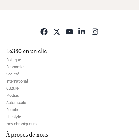
Opens in new wi
Le360 en un clic
Politique
Economie
Société
International
Culture
Médias
Automobile
People
Lifestyle
Nos chroniqueurs
À propos de nous