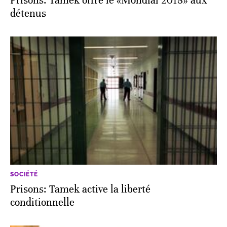
Prisons. Tamek offre le «Mondial 2018» aux
détenus
SOCIÉTÉ
Prisons: Tamek active la liberté
conditionnelle