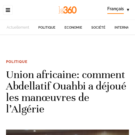
Français
▾
Actuellement
POLITIQUE
ECONOMIE
SOCIÉTÉ
INTERNATIO
POLITIQUE
Union africaine: comment
Abdellatif Ouahbi a déjoué
les manœuvres de
l’Algérie