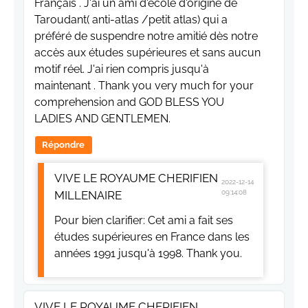
Français . J'ai un ami d'école d'origine de
Taroudant( anti-atlas /petit atlas) qui a
préféré de suspendre notre amitié dès notre
accès aux études supérieures et sans aucun
motif réel. J'ai rien compris jusqu'à
maintenant . Thank you very much for your
comprehension and GOD BLESS YOU
LADIES AND GENTLEMEN.
Répondre
VIVE LE ROYAUME CHERIFIEN
2022-12-14
MILLENAIRE
09:14:08
Pour bien clarifier: Cet ami a fait ses
études supérieures en France dans les
années 1991 jusqu'à 1998. Thank you.
VIVE LE ROYAUME CHERIFIEN