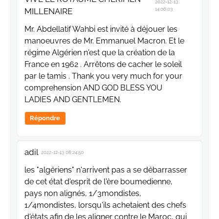
2022-12-13
MILLENAIRE
14:06:03
Mr. Abdellatif Wahbi est invité à déjouer les
manoeuvres de Mr. Emmanuel Macron. Et le
régime Algérien n'est que la création de la
France en 1962 . Arrêtons de cacher le soleil
par le tamis . Thank you very much for your
comprehension AND GOD BLESS YOU
LADIES AND GENTLEMEN.
Répondre
adil
2022-12-13 08:24:50
les "algériens" n'arrivent pas a se débarrasser
de cet état d'esprit de l'ère boumedienne,
pays non alignés, 1/3mondistes,
1/4mondistes, lorsqu'ils achetaient des chefs
d'états afin de les aligner contre le Maroc, qui