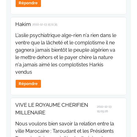
Répondre
Hakim
2022-12-13 15:11:35
L'asile psychiatrique alge-rien n'a rien dans le
ventre que la lâcheté et le complotisme il ne
gagnera jamais bientôt le peuple algérien va
le mettre dehors et le payer chère la nature
n'a jamais aimé les complotistes Harkis
vendus
Répondre
VIVE LE ROYAUME CHERIFIEN
2022-12-13
MILLENAIRE
15:09:26
Nous voulons bien savoir la relation entre la
ville Marocaine : Taroudant et les Présidents