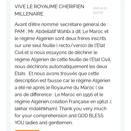
VIVE LE ROYAUME CHERIFIEN
2022-12-13
MILLENAIRE
15:37:26
Avant d'être nommé: secrétaire général de :
PAM , Mr. Abdellatif Wahbi a dit :Le Maroc et
le régime Algérien sont deux frères inscrits
sur une seul feuille ( recto/verso) de l'Etat
Civil et si nous essayons de déchirer le
régime Algérien de cette feuille de l'Etat Civil,
nous déchirons automatiquement les deux
Etats . Et nous avons trouvés que cette
description est fausse car le régime Algérien
a été né après le Royaume du Maroc ( six
ans de différence : Le Maroc en 1956 et le
régime Algérien,création Française en 1962) ,(
lakhar mdakhkham). Thank you very much
for your comprehension and GOD BLESS
YOU ladies and gentlemen;