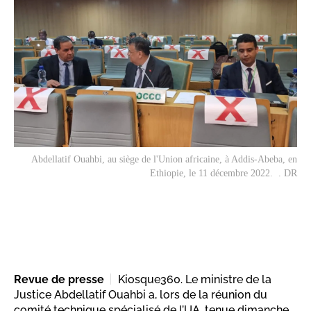
Abdellatif Ouahbi, au siège de l'Union africaine, à Addis-Abeba, en
Ethiopie, le 11 décembre 2022. . DR
Revue de presse
Kiosque360. Le ministre de la
Justice Abdellatif Ouahbi a, lors de la réunion du
comité technique spécialisé de l’UA, tenue dimanche