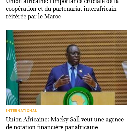
Union africaine: l'importance cruciale de la
coopération et du partenariat interafricain
réitérée par le Maroc
INTERNATIONAL
Union Africaine: Macky Sall veut une agence
de notation financière panafricaine