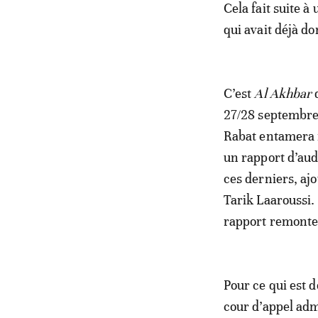
Cela fait suite à
qui avait déjà d
C’est
Al Akhbar
q
27/28 septembre. 
Rabat entamera 
un rapport d’aud
ces derniers, aj
Tarik Laaroussi.
rapport remonten
Pour ce qui est d
cour d’appel adm