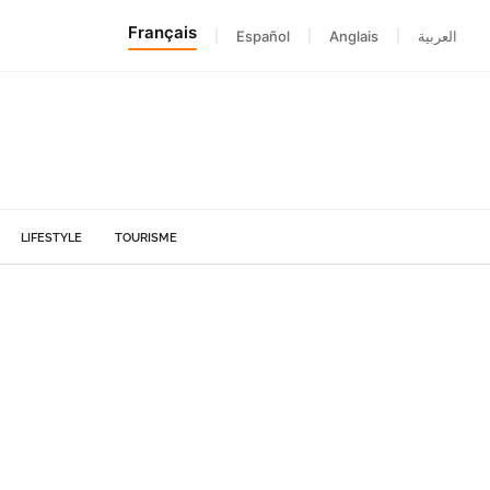
Français
|
Español
|
Anglais
|
العربية
LIFESTYLE
TOURISME