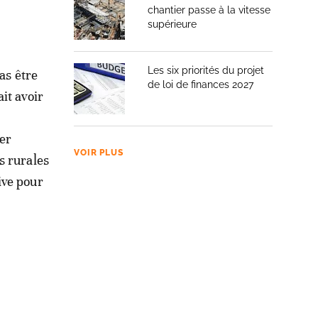
chantier passe à la vitesse
supérieure
Les six priorités du projet
as être
de loi de finances 2027
it avoir
er
VOIR PLUS
s rurales
ive pour