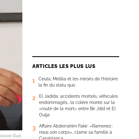
ARTICLES LES PLUS LUS
Ceuta, Melilla et les miroirs de l’histoire:
1
la fin du statu quo
El Jadida: accidents mortels, véhicules
2
endommagés… la colère monte sur la
«route de la mort» entre Bir Jdid et El
Oulja
Affaire Abderrahim Fakir: «Ramenez-
3
nous son corps», clame sa famille à
Yassine Radi.
Casablanca