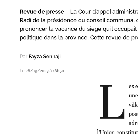
Revue de presse
La Cour d’appel administr
Radi de la présidence du conseil communal d
prononcer la vacance du siège qu’il occupait 
politique dans la province. Cette revue de pres
Par
Fayza Senhaji
Le 28/09/2023 à 18h50
L
es 
une
vill
pos
adm
l’Union constitu