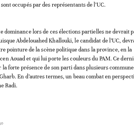
 sont occupés par des représentants de l’UC.
e dominance lors de ces élections partielles ne devrait p
uisque Abdelouahed Khallouki, le candidat de l’UC, devra
tre pointure de la scène politique dans la province, en la
en Aouad et qui lui porte les couleurs du PAM. Ce derni
r la forte présence de son parti dans plusieurs commune
 Gharb. En d’autres termes, un beau combat en perspect
ne Radi.
50