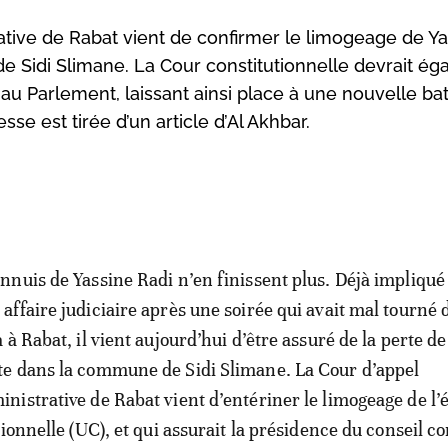
ative de Rabat vient de confirmer le limogeage de Y
e Sidi Slimane. La Cour constitutionnelle devrait é
au Parlement, laissant ainsi place à une nouvelle bat
se est tirée d’un article d’Al Akhbar.
ennuis de Yassine Radi n’en finissent plus. Déjà impliqué
 affaire judiciaire après une soirée qui avait mal tourné 
a à Rabat, il vient aujourd’hui d’être assuré de la perte d
te dans la commune de Sidi Slimane. La Cour d’appel
inistrative de Rabat vient d’entériner le limogeage de l’
tionnelle (UC), et qui assurait la présidence du conseil 