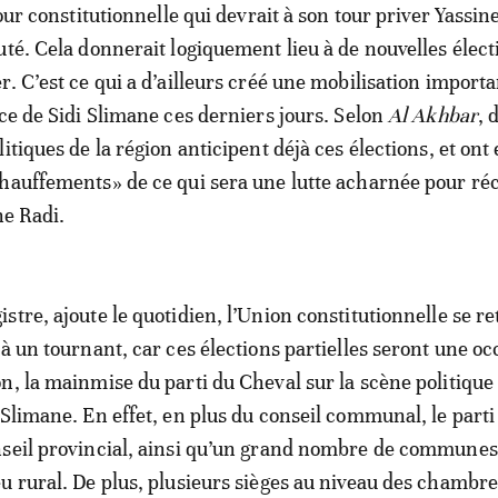
Cour constitutionnelle qui devrait à son tour priver Yassin
uté. Cela donnerait logiquement lieu à de nouvelles élect
r. C’est ce qui a d’ailleurs créé une mobilisation import
nce de Sidi Slimane ces derniers jours. Selon
Al Akhbar
, 
itiques de la région anticipent déjà ces élections, et on
hauffements» de ce qui sera une lutte acharnée pour ré
ne Radi.
stre, ajoute le quotidien, l’Union constitutionnelle se r
 à un tournant, car ces élections partielles seront une oc
n, la mainmise du parti du Cheval sur la scène politique 
 Slimane. En effet, en plus du conseil communal, le parti
nseil provincial, ainsi qu’un grand nombre de communes
u rural. De plus, plusieurs sièges au niveau des chambr