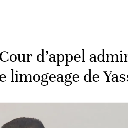
 Cour d’appel admin
le limogeage de Yas