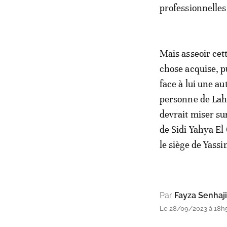
professionnelles
Mais asseoir cett
chose acquise, p
face à lui une au
personne de Lahc
devrait miser su
de Sidi Yahya El
le siège de Yassi
Par
Fayza Senhaji
Le 28/09/2023 à 18h