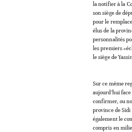
la notifier à la 
son siège de dép
pour le remplace
élus de la provi
personnalités pol
les premiers «éc
le siège de Yassi
Sur ce même regi
aujourd’hui face
confirmer, ou no
province de Sidi
également le co
compris en milie