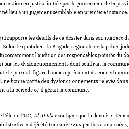
 une action en justice initiée par le gouverneur de la provi
onné lieu à un jugement semblable en première instance.
ui rapporte les détails de ce dossier dans son numéro d
Selon le quotidien, la Brigade régionale de la police jud
incessamment l’audition des responsables pointés du do
it sur les dysfonctionnements dont souffrait la commun
oute le journal, figure l’ancien président du conseil com
 Une bonne partie des dysfonctionnements relevés dans 
t à la période où il gérait la commune.
e l’élu du l’UC,
Al Akhbar
souligne que la dernière décisi
inistrative a déjà été transmise aux parties concernées,