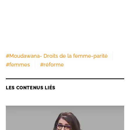
#
Moudawana- Droits de la femme-parité
#
femmes
#
réforme
LES CONTENUS LIÉS