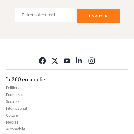
ENVOYER
Opens in new wi
Le360 en un clic
Politique
Economie
Société
International
Culture
Médias
Automobile