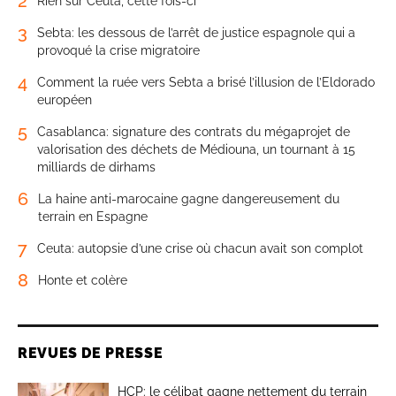
2
Rien sur Ceuta, cette fois-ci
3
Sebta: les dessous de l’arrêt de justice espagnole qui a
provoqué la crise migratoire
4
Comment la ruée vers Sebta a brisé l’illusion de l’Eldorado
européen
5
Casablanca: signature des contrats du mégaprojet de
valorisation des déchets de Médiouna, un tournant à 15
milliards de dirhams
6
La haine anti-marocaine gagne dangereusement du
terrain en Espagne
7
Ceuta: autopsie d’une crise où chacun avait son complot
8
Honte et colère
REVUES DE PRESSE
HCP: le célibat gagne nettement du terrain