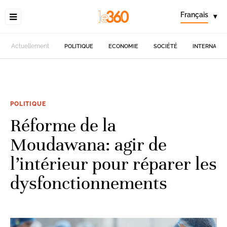
Français
▾
Actuellement
POLITIQUE
ECONOMIE
SOCIÉTÉ
INTERNATIO
POLITIQUE
Réforme de la
Moudawana: agir de
l’intérieur pour réparer les
dysfonctionnements