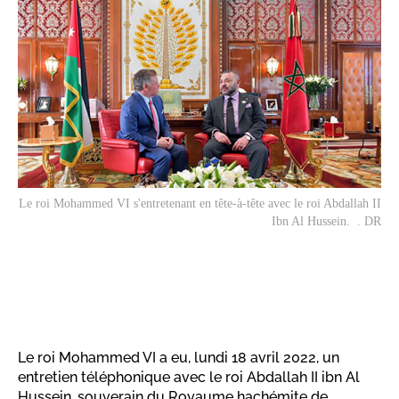
Le roi Mohammed VI s'entretenant en tête-à-tête avec le roi Abdallah II
Ibn Al Hussein. . DR
Le roi Mohammed VI a eu, lundi 18 avril 2022, un
entretien téléphonique avec le roi Abdallah II ibn Al
Hussein, souverain du Royaume hachémite de