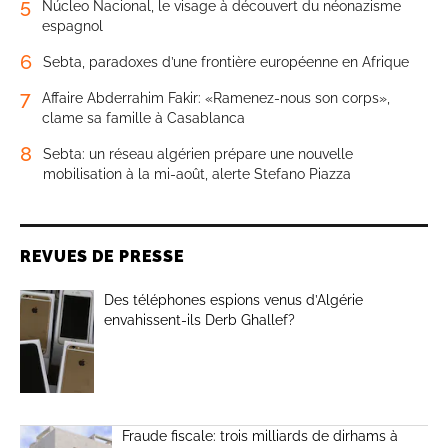
5
Núcleo Nacional, le visage à découvert du néonazisme
espagnol
6
Sebta, paradoxes d’une frontière européenne en Afrique
7
Affaire Abderrahim Fakir: «Ramenez-nous son corps»,
clame sa famille à Casablanca
8
Sebta: un réseau algérien prépare une nouvelle
mobilisation à la mi-août, alerte Stefano Piazza
REVUES DE PRESSE
Des téléphones espions venus d’Algérie
envahissent-ils Derb Ghallef?
Fraude fiscale: trois milliards de dirhams à