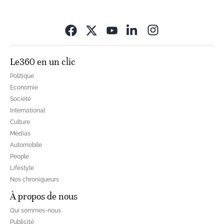
Opens in new wi
Le360 en un clic
Politique
Economie
Société
International
Culture
Médias
Automobile
People
Lifestyle
Nos chroniqueurs
À propos de nous
Qui sommes-nous
Publicité