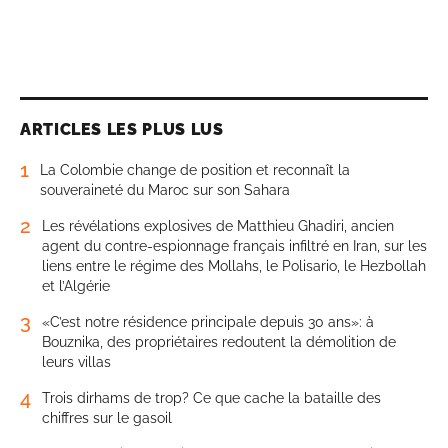
ARTICLES LES PLUS LUS
1
La Colombie change de position et reconnaît la
souveraineté du Maroc sur son Sahara
2
Les révélations explosives de Matthieu Ghadiri, ancien
agent du contre-espionnage français infiltré en Iran, sur les
liens entre le régime des Mollahs, le Polisario, le Hezbollah
et l’Algérie
3
«C’est notre résidence principale depuis 30 ans»: à
Bouznika, des propriétaires redoutent la démolition de
leurs villas
4
Trois dirhams de trop? Ce que cache la bataille des
chiffres sur le gasoil