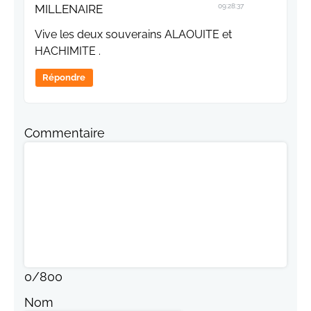
MILLENAIRE
09:28:37
Vive les deux souverains ALAOUITE et
HACHIMITE .
Répondre
Commentaire
0
/
800
Nom