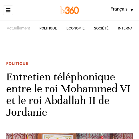
Français
▾
Actuellement
POLITIQUE
ECONOMIE
SOCIÉTÉ
INTERNATIO
POLITIQUE
Entretien téléphonique
entre le roi Mohammed VI
et le roi Abdallah II de
Jordanie