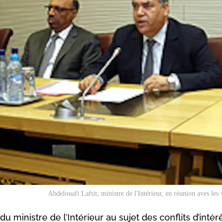
Abdelouafi Laftit, ministre de l'Intérieur, en réunion aves les
u ministre de l’Intérieur au sujet des conflits d’intér