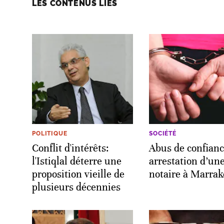
LES CONTENUS LIÉS
POLITIQUE
SOCIÉTÉ
Conflit d'intérêts:
Abus de confianc
l'Istiqlal déterre une
arrestation d’un
proposition vieille de
notaire à Marra
plusieurs décennies