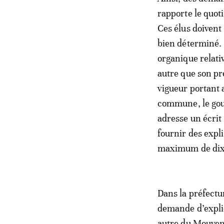
rapporte le quot
Ces élus doivent
bien déterminé. E
organique relat
autre que son pr
vigueur portant a
commune, le gouv
adresse un écrit
fournir des expli
maximum de dix 
Dans la préfectu
demande d’explic
autre du Mouvem