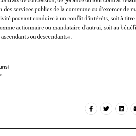
contrats de concession, de gérance ou tout contrat relati
n des services publics de la commune ou d’exercer de m
ivité pouvant conduire à un conflit d’intérêts, soit à titre
comme actionnaire ou mandataire d’autrui, soit au bénéf
s ascendants ou descendants».
unsi
50