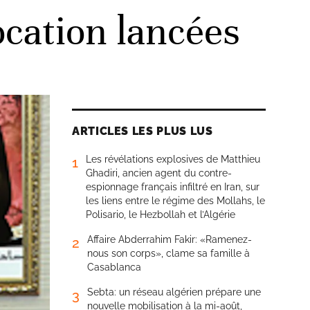
ocation lancées
ARTICLES LES PLUS LUS
Les révélations explosives de Matthieu
1
Ghadiri, ancien agent du contre-
espionnage français infiltré en Iran, sur
les liens entre le régime des Mollahs, le
Polisario, le Hezbollah et l’Algérie
Affaire Abderrahim Fakir: «Ramenez-
2
nous son corps», clame sa famille à
Casablanca
Sebta: un réseau algérien prépare une
3
nouvelle mobilisation à la mi-août,