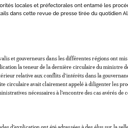
orités locales et préfectorales ont entamé les proc
ails dans cette revue de presse tirée du quotidien Al
walis et gouverneurs dans les différentes régions ont mis
lication la teneur de la dernière circulaire du ministre d
ntérieur relative aux conflits d’intérêts dans la gouvernan
ite circulaire avait clairement appelé à diligenter les pr
inistratives nécessaires à l’encontre des cas avérés de c
es d’explication ont été adressées à des élus sur la selle