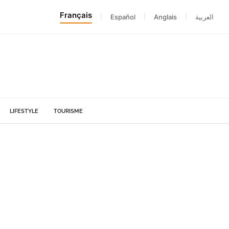
Français
|
Español
|
Anglais
|
العربية
LIFESTYLE
TOURISME