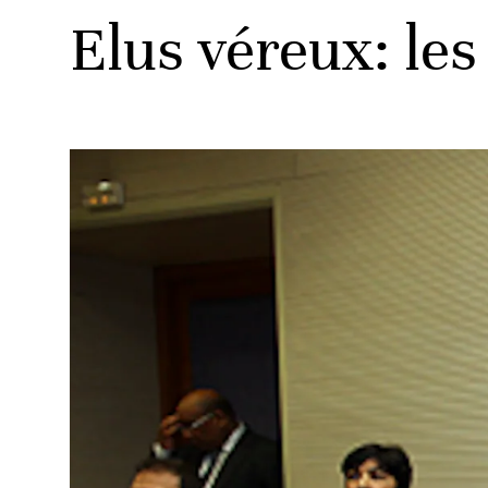
Elus véreux: le