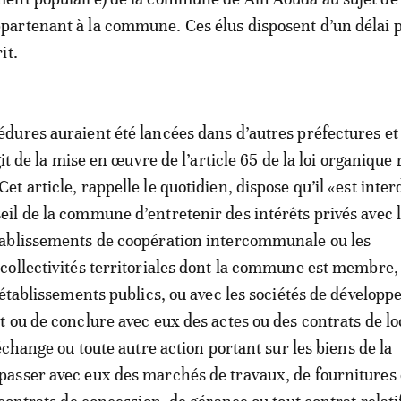
artenant à la commune. Ces élus disposent d’un délai 
it.
ures auraient été lancées dans d’autres préfectures et
git de la mise en œuvre de l’article 65 de la loi organique 
 article, rappelle le quotidien, dispose qu’il «est interd
l de la commune d’entretenir des intérêts privés avec 
ablissements de coopération intercommunale ou les
ollectivités territoriales dont la commune est membre,
 établissements publics, ou avec les sociétés de dévelop
 ou de conclure avec eux des actes ou des contrats de lo
échange ou toute autre action portant sur les biens de la
asser avec eux des marchés de travaux, de fournitures 