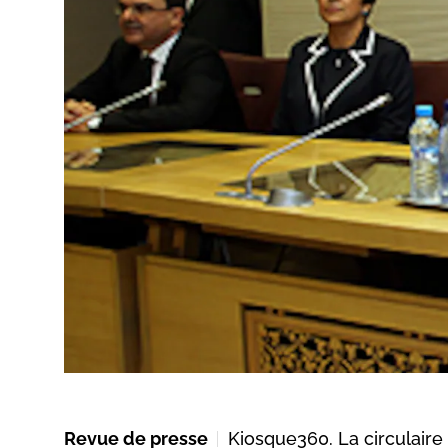
Revue de presse
Kiosque360. La circulaire d