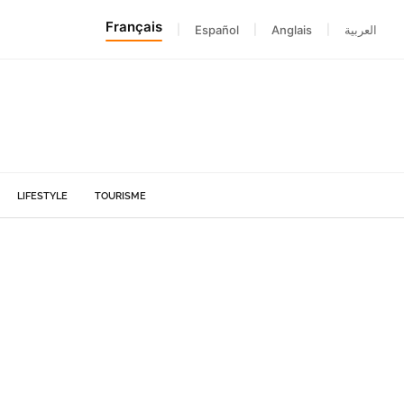
Français
|
Español
|
Anglais
|
العربية
LIFESTYLE
TOURISME