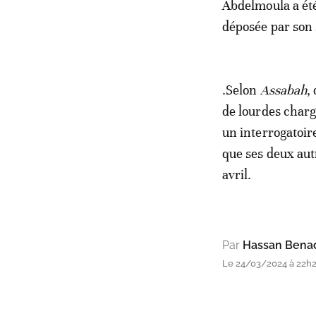
Abdelmoula a été 
déposée par son
.Selon
Assabah
,
de lourdes char
un interrogatoire
que ses deux aut
avril.
Par
Hassan Bena
Le 24/03/2024 à 22h