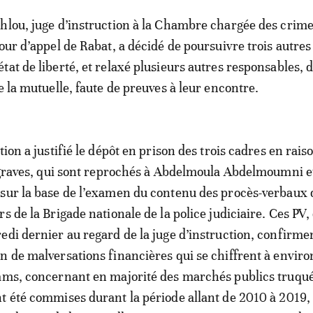
hlou, juge d’instruction à la Chambre chargée des crim
Cour d’appel de Rabat, a décidé de poursuivre trois autres
tat de liberté, et relaxé plusieurs autres responsables, 
e la mutuelle, faute de preuves à leur encontre.
tion a justifié le dépôt en prison des trois cadres en rais
s graves, qui sont reprochés à Abdelmoula Abdelmoumni e
sur la base de l’examen du contenu des procès-verbaux 
s de la Brigade nationale de la police judiciaire. Ces PV,
edi dernier au regard de la juge d’instruction, confirme
n de malversations financières qui se chiffrent à enviro
ams, concernant en majorité des marchés publics truqué
t été commises durant la période allant de 2010 à 2019, 