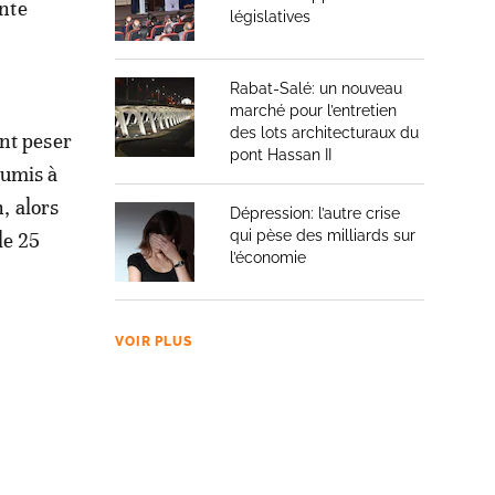
inte
législatives
Rabat-Salé: un nouveau
marché pour l’entretien
des lots architecturaux du
ont peser
pont Hassan II
oumis à
, alors
Dépression: l’autre crise
qui pèse des milliards sur
le 25
l’économie
VOIR PLUS