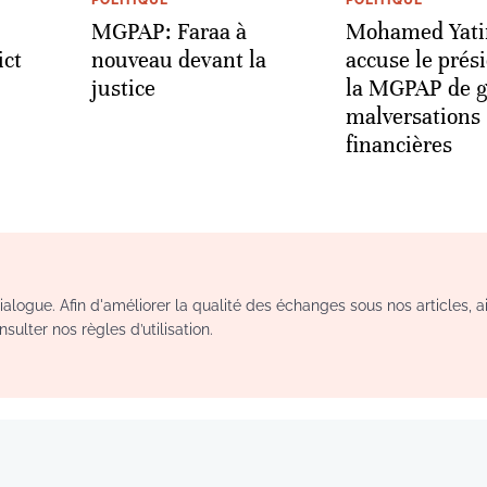
MGPAP: Faraa à
Mohamed Yat
ct
nouveau devant la
accuse le prés
justice
la MGPAP de g
malversations
financières
logue. Afin d'améliorer la qualité des échanges sous nos articles, a
sulter nos règles d’utilisation.