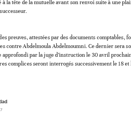
à la tête de la mutuelle avant son renvoi suite à une pla
 successeur.
 des preuves, attestées par des documents comptables, f
ges contre Abdelmoula Abdelmoumni. Ce dernier sera s
 approfondi par la juge d’instruction le 30 avril prochain
res complices seront interrogés successivement le 18 et 
dad
27