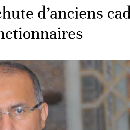
chute d’anciens cad
nctionnaires