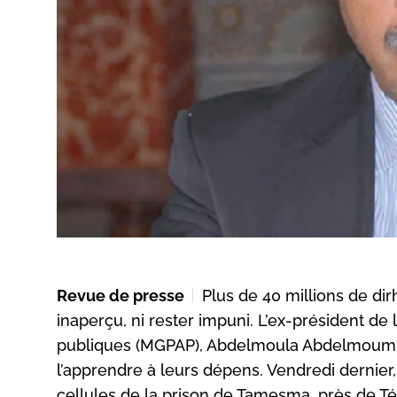
Revue de presse
Plus de 40 millions de di
inaperçu, ni rester impuni. L’ex-président d
publiques (MGPAP), Abdelmoula Abdelmoumni,
l’apprendre à leurs dépens. Vendredi dernier, 
cellules de la prison de Tamesma, près de Té