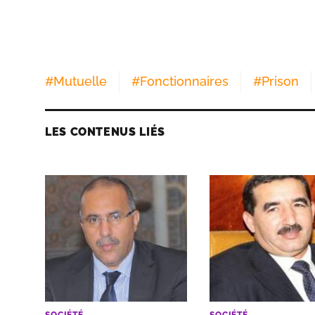
#
Mutuelle
#
Fonctionnaires
#
Prison
LES CONTENUS LIÉS
SOCIÉTÉ
SOCIÉTÉ