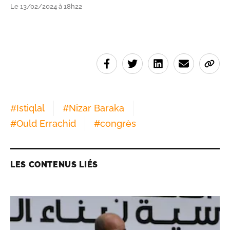
Le 13/02/2024 à 18h22
#
Istiqlal
#
Nizar Baraka
#
Ould Errachid
#
congrès
LES CONTENUS LIÉS