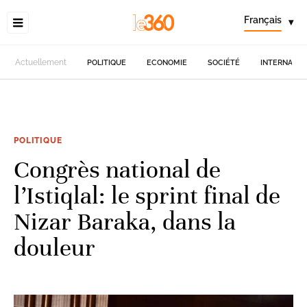
Français
▾
Actuellement
POLITIQUE
ECONOMIE
SOCIÉTÉ
INTERNATIO
POLITIQUE
Congrès national de
l’Istiqlal: le sprint final de
Nizar Baraka, dans la
douleur