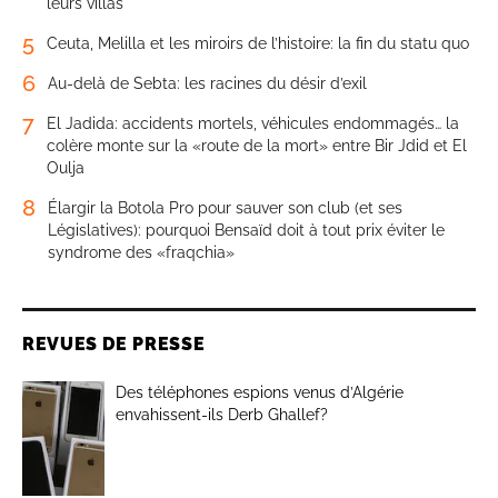
leurs villas
5
Ceuta, Melilla et les miroirs de l’histoire: la fin du statu quo
6
Au-delà de Sebta: les racines du désir d’exil
7
El Jadida: accidents mortels, véhicules endommagés… la
colère monte sur la «route de la mort» entre Bir Jdid et El
Oulja
8
Élargir la Botola Pro pour sauver son club (et ses
Législatives): pourquoi Bensaïd doit à tout prix éviter le
syndrome des «fraqchia»
REVUES DE PRESSE
Des téléphones espions venus d’Algérie
envahissent-ils Derb Ghallef?