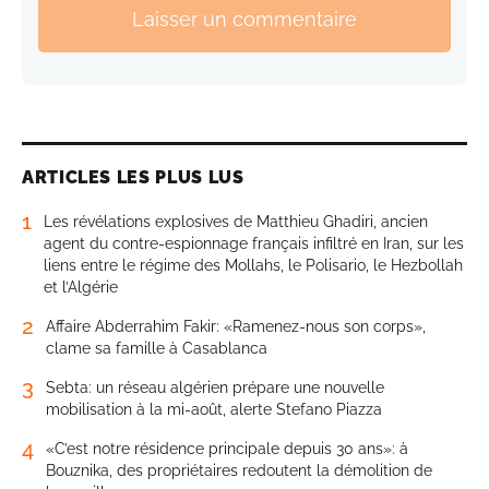
Laisser un commentaire
ARTICLES LES PLUS LUS
1
Les révélations explosives de Matthieu Ghadiri, ancien
agent du contre-espionnage français infiltré en Iran, sur les
liens entre le régime des Mollahs, le Polisario, le Hezbollah
et l’Algérie
2
Affaire Abderrahim Fakir: «Ramenez-nous son corps»,
clame sa famille à Casablanca
3
Sebta: un réseau algérien prépare une nouvelle
mobilisation à la mi-août, alerte Stefano Piazza
4
«C’est notre résidence principale depuis 30 ans»: à
Bouznika, des propriétaires redoutent la démolition de