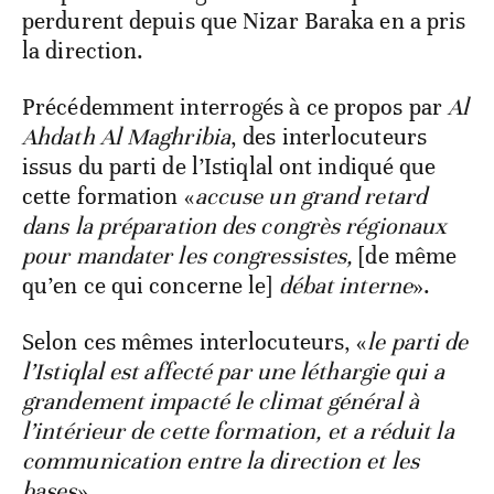
perdurent depuis que Nizar Baraka en a pris
la direction.
Précédemment interrogés à ce propos par
Al
Ahdath Al Maghribia
, des interlocuteurs
issus du parti de l’Istiqlal ont indiqué que
cette formation «
accuse un grand retard
dans la préparation des congrès régionaux
pour mandater les congressistes,
[de même
qu’en ce qui concerne le]
débat interne
».
Selon ces mêmes interlocuteurs, «
le parti de
l’Istiqlal est affecté par une léthargie qui a
grandement impacté le climat général à
l’intérieur de cette formation, et a réduit la
communication entre la direction et les
bases
».