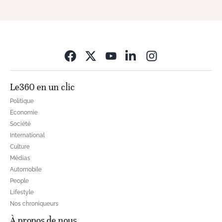
Opens in new wi
Le360 en un clic
Politique
Economie
Société
International
Culture
Médias
Automobile
People
Lifestyle
Nos chroniqueurs
À propos de nous