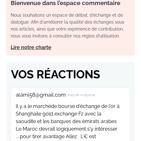
Bienvenue dans l’espace commentaire
Nous souhaitons un espace de débat, d’échange et de
dialogue. Afin d'améliorer la qualité des échanges sous
nos articles, ainsi que votre expérience de contribution,
nous vous invitons à consulter nos règles d’utilisation.
Lire notre charte
VOS RÉACTIONS
alàmi58@gmail.com
2023-06-11 09:16:51
Il y a le marchéde bourse d'échange de l'or à
Shanghaile gold exchange Fz avec la
saoudite et les banques des émirats arabes
Le Maroc devrait logiquement s'y intéresser
... pour tirer avantage Allez . L'€ est