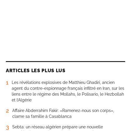
ARTICLES LES PLUS LUS
1
Les révélations explosives de Matthieu Ghadiri, ancien
agent du contre-espionnage français infiltré en Iran, sur les
liens entre le régime des Mollahs, le Polisario, le Hezbollah
et l’Algérie
2
Affaire Abderrahim Fakir: «Ramenez-nous son corps»,
clame sa famille à Casablanca
3
Sebta: un réseau algérien prépare une nouvelle