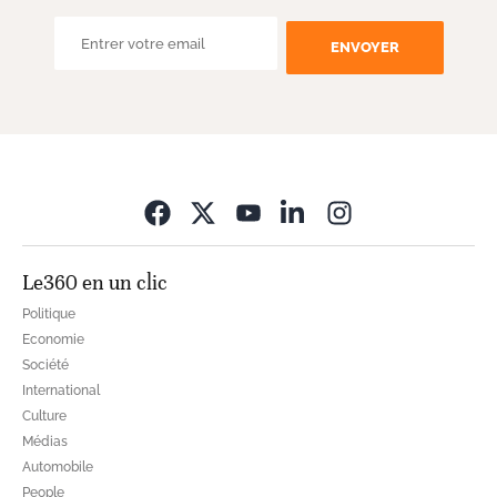
ENVOYER
Opens in new wi
Le360 en un clic
Politique
Economie
Société
International
Culture
Médias
Automobile
People