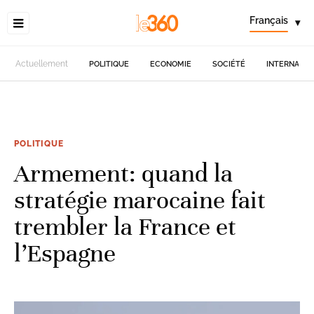
Français
▾
Actuellement
POLITIQUE
ECONOMIE
SOCIÉTÉ
INTERNATIO
POLITIQUE
Armement: quand la
stratégie marocaine fait
trembler la France et
l’Espagne