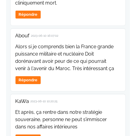
cliniquement mort.
Répondre
Abouf
2023-06-10 16:07:02
Alors si je comprends bien la France grande
puissance militaire et nucléaire Doit
dorénavant avoir peur de ce qui pourrait
venir à l'avenir du Maroc. Très intéressant ça
Répondre
KaWa
2023-06-10 10:20:25
Et après, ça rentre dans notre stratégie
souveraine, personne ne peut s’immiscer
dans nos affaires intérieures