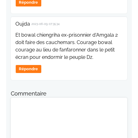
Répondre
Oujda
2023-06-09 07:35:34
Et bowal chiengriha ex-prisonnier d'Amgala 2
doit faire des cauchemars. Courage bowal
courage au lieu de fanfaronner dans le petit
écran pour endormir le peuple Dz.
Répondre
Commentaire