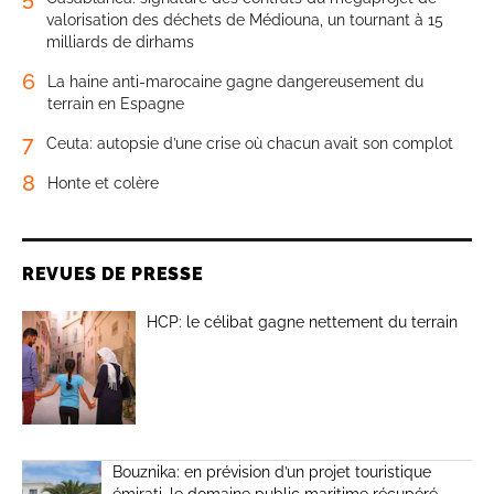
valorisation des déchets de Médiouna, un tournant à 15
milliards de dirhams
6
La haine anti-marocaine gagne dangereusement du
terrain en Espagne
7
Ceuta: autopsie d’une crise où chacun avait son complot
8
Honte et colère
REVUES DE PRESSE
HCP: le célibat gagne nettement du terrain
Bouznika: en prévision d’un projet touristique