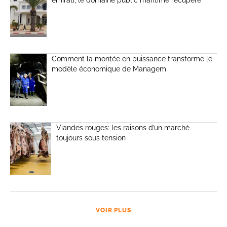
émirati, le domaine public maritime récupéré
Comment la montée en puissance transforme le
modèle économique de Managem
Viandes rouges: les raisons d’un marché
toujours sous tension
VOIR PLUS