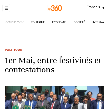
Français
▾
Actuellement
POLITIQUE
ECONOMIE
SOCIÉTÉ
INTERNATIO
POLITIQUE
1er Mai, entre festivités et
contestations