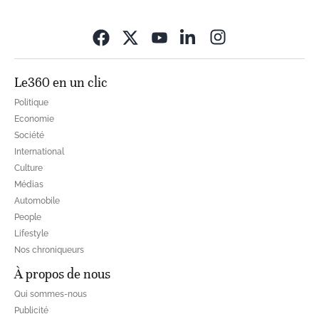
Opens in new wi
Le360 en un clic
Politique
Economie
Société
International
Culture
Médias
Automobile
People
Lifestyle
Nos chroniqueurs
À propos de nous
Qui sommes-nous
Publicité