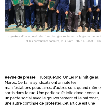
Signature d'un accord relatif au dialogue social entre le gouvernement
et les partenaires sociaux, le 30 avril 2022 à Rabat. . DR
Revue de presse
Kiosque360. Un 1er Mai mitigé au
Maroc. Certains syndicats ont annulé les
manifestations populaires, d'autres sont quand même
sortis dans la rue. Une partie se félicite d’avoir conclu
un pacte social avec le gouvernement et le patronat,
une autre continue de protester. Cet article est une