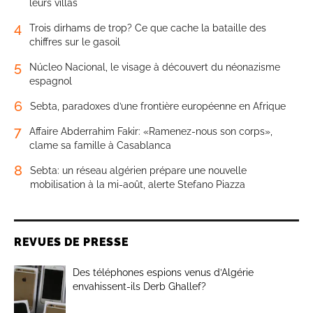
leurs villas
4
Trois dirhams de trop? Ce que cache la bataille des
chiffres sur le gasoil
5
Núcleo Nacional, le visage à découvert du néonazisme
espagnol
6
Sebta, paradoxes d’une frontière européenne en Afrique
7
Affaire Abderrahim Fakir: «Ramenez-nous son corps»,
clame sa famille à Casablanca
8
Sebta: un réseau algérien prépare une nouvelle
mobilisation à la mi-août, alerte Stefano Piazza
REVUES DE PRESSE
Des téléphones espions venus d’Algérie
envahissent-ils Derb Ghallef?