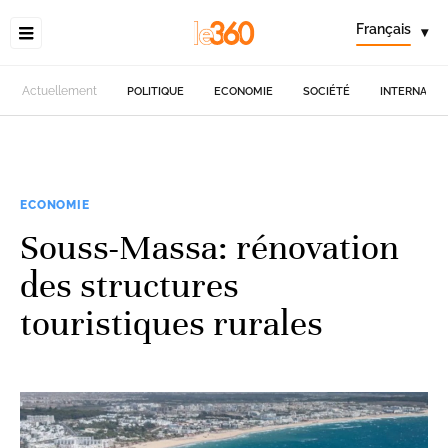
Français
▾
Actuellement
POLITIQUE
ECONOMIE
SOCIÉTÉ
INTERNATIO
ECONOMIE
Souss-Massa: rénovation
des structures
touristiques rurales