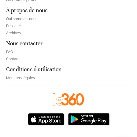
Nos chroniqueurs
À propos de nous
Qui sommes-nous
Publicité
Archives
Nous contacter
FAQ
Contact
Conditions d'utilisation
Mentions légales