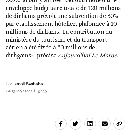
2022. «Pour y arriver, cet outil doté d’une
enveloppe budgétaire totale de 120 millions
de dirhams prévoit une subvention de 30%
par établissement hôtelier, plafonnée à 10
millions de dirhams. La contribution du
ministère du tourisme et du transport
aérien a été fixée à 60 millions de
dirhgams», précise
Aujourd’hui Le Maroc
.
Par
Ismail Benbaba
Le 13/09/2021 à 19h39