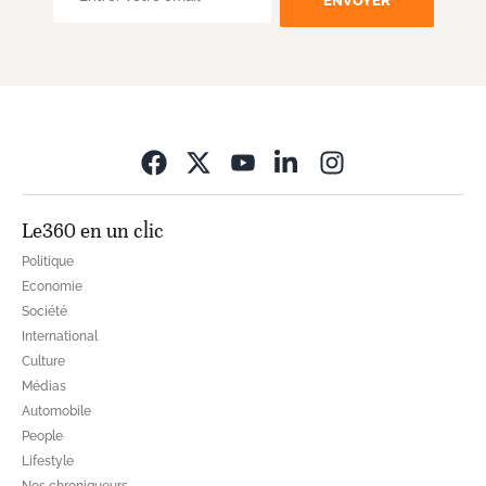
ENVOYER
Opens in new wi
Le360 en un clic
Politique
Economie
Société
International
Culture
Médias
Automobile
People
Lifestyle