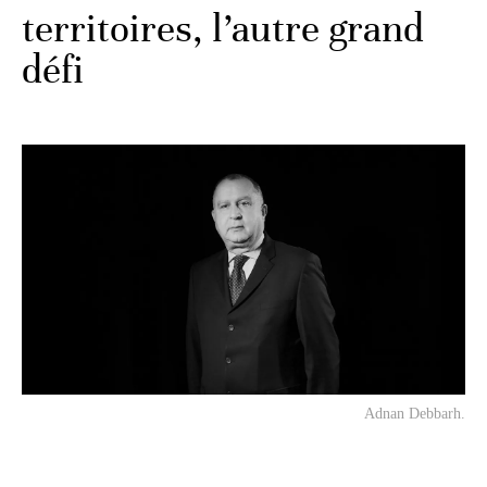
territoires, l’autre grand
défi
Adnan Debbarh.