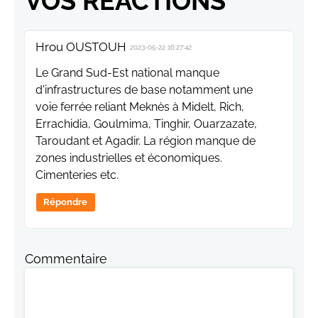
VOS RÉACTIONS
Hrou OUSTOUH
2023-05-22 16:27:42
Le Grand Sud-Est national manque
d'infrastructures de base notamment une
voie ferrée reliant Meknès à Midelt, Rich,
Errachidia, Goulmima, Tinghir, Ouarzazate,
Taroudant et Agadir. La région manque de
zones industrielles et économiques.
Cimenteries etc.
Répondre
Commentaire