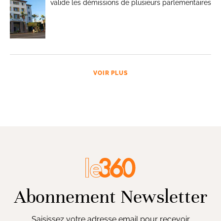
valide les démissions de plusieurs parlementaires
VOIR PLUS
Abonnement Newsletter
Saisissez votre adresse email pour recevoir