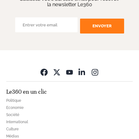
la newsletter Le360
ENVOYER
Opens in new wi
Le360 en un clic
Politique
Economie
Société
International
Culture
Médias