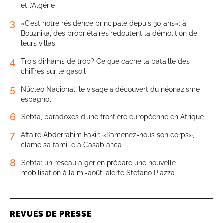
et l’Algérie
3
«C’est notre résidence principale depuis 30 ans»: à
Bouznika, des propriétaires redoutent la démolition de
leurs villas
4
Trois dirhams de trop? Ce que cache la bataille des
chiffres sur le gasoil
5
Núcleo Nacional, le visage à découvert du néonazisme
espagnol
6
Sebta, paradoxes d’une frontière européenne en Afrique
7
Affaire Abderrahim Fakir: «Ramenez-nous son corps»,
clame sa famille à Casablanca
8
Sebta: un réseau algérien prépare une nouvelle
mobilisation à la mi-août, alerte Stefano Piazza
REVUES DE PRESSE