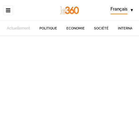
Français
▾
Actuellement
POLITIQUE
ECONOMIE
SOCIÉTÉ
INTERNATIO