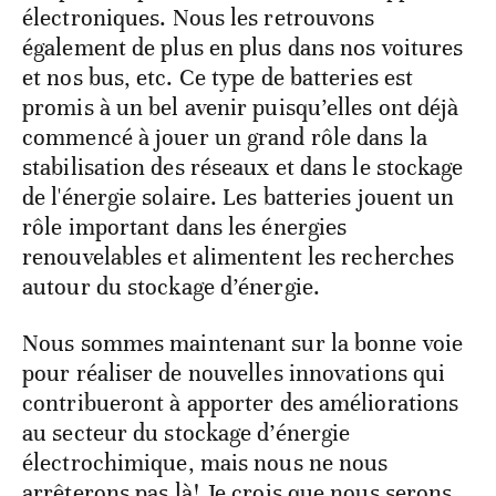
électroniques. Nous les retrouvons
également de plus en plus dans nos voitures
et nos bus, etc. Ce type de batteries est
promis à un bel avenir puisqu’elles ont déjà
commencé à jouer un grand rôle dans la
stabilisation des réseaux et dans le stockage
de l'énergie solaire. Les batteries jouent un
rôle important dans les énergies
renouvelables et alimentent les recherches
autour du stockage d’énergie.
Nous sommes maintenant sur la bonne voie
pour réaliser de nouvelles innovations qui
contribueront à apporter des améliorations
au secteur du stockage d’énergie
électrochimique, mais nous ne nous
arrêterons pas là! Je crois que nous serons