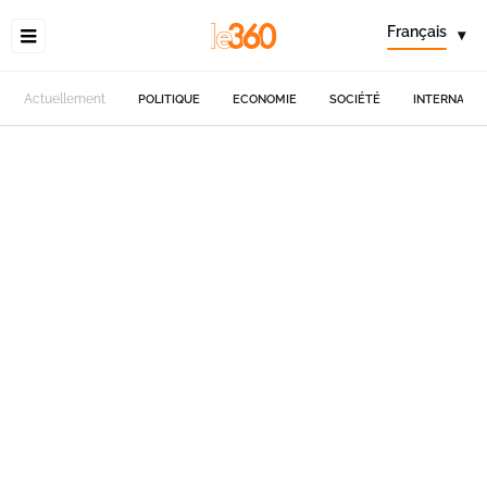
Français
▾
Actuellement
POLITIQUE
ECONOMIE
SOCIÉTÉ
INTERNATIO