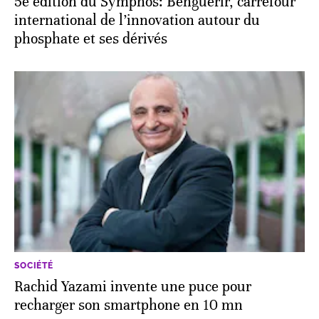
5e édition du Symphos: Benguerir, carrefour
international de l’innovation autour du
phosphate et ses dérivés
SOCIÉTÉ
Rachid Yazami invente une puce pour
recharger son smartphone en 10 mn