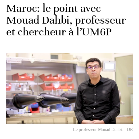
Maroc: le point avec
Mouad Dahbi, professeur
et chercheur à l’UM6P
Le professeur Mouad Dahbi. . DR