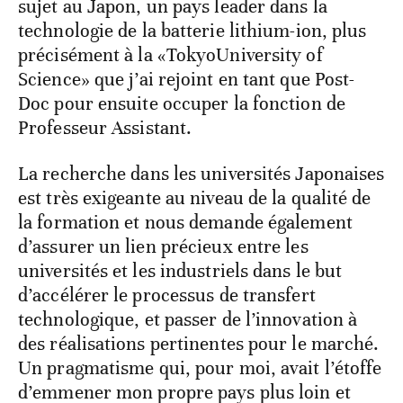
sujet au Japon, un pays leader dans la
technologie de la batterie lithium-ion, plus
précisément à la «TokyoUniversity of
Science» que j’ai rejoint en tant que Post-
Doc pour ensuite occuper la fonction de
Professeur Assistant.
La recherche dans les universités Japonaises
est très exigeante au niveau de la qualité de
la formation et nous demande également
d’assurer un lien précieux entre les
universités et les industriels dans le but
d’accélérer le processus de transfert
technologique, et passer de l’innovation à
des réalisations pertinentes pour le marché.
Un pragmatisme qui, pour moi, avait l’étoffe
d’emmener mon propre pays plus loin et