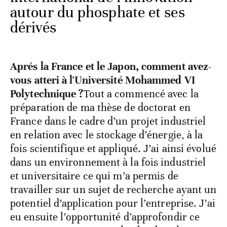
autour du phosphate et ses
dérivés
Aprés la France et le Japon, comment avez-
vous atteri à l'Université Mohammed VI
Polytechnique ?
Tout a commencé avec la
préparation de ma thèse de doctorat en
France dans le cadre d’un projet industriel
en relation avec le stockage d’énergie, à la
fois scientifique et appliqué. J’ai ainsi évolué
dans un environnement à la fois industriel
et universitaire ce qui m’a permis de
travailler sur un sujet de recherche ayant un
potentiel d’application pour l’entreprise. J’ai
eu ensuite l’opportunité d’approfondir ce