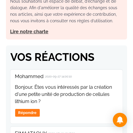
Nous souhaitons un espace de débat, d’échange et de
dialogue. Afin d'améliorer la qualité des échanges sous
nos articles, ainsi que votre expérience de contribution,
nous vous invitons à consulter nos règles d’utilisation.
Lire notre charte
VOS RÉACTIONS
Mohammed
2020-09-27 14:00:10
Bonjour, Êtes vous intéressés par la création
d'une petite unité de production de cellules
lithium ion ?
Répondre