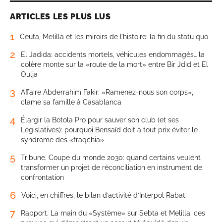
ARTICLES LES PLUS LUS
1
Ceuta, Melilla et les miroirs de l’histoire: la fin du statu quo
2
El Jadida: accidents mortels, véhicules endommagés… la
colère monte sur la «route de la mort» entre Bir Jdid et El
Oulja
3
Affaire Abderrahim Fakir: «Ramenez-nous son corps»,
clame sa famille à Casablanca
4
Élargir la Botola Pro pour sauver son club (et ses
Législatives): pourquoi Bensaïd doit à tout prix éviter le
syndrome des «fraqchia»
5
Tribune. Coupe du monde 2030: quand certains veulent
transformer un projet de réconciliation en instrument de
confrontation
6
Voici, en chiffres, le bilan d’activité d’Interpol Rabat
7
Rapport. La main du «Système» sur Sebta et Melilla: ces