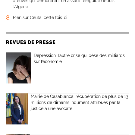
preuves qui démontrent un assaut téléguidé depuis
l’Algérie
8
Rien sur Ceuta, cette fois-ci
REVUES DE PRESSE
Dépression: l’autre crise qui pèse des milliards
sur l’économie
Mairie de Casablanca: récupération de plus de 13
millions de dirhams indûment attribués par la
justice à une avocate