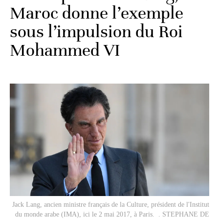
Maroc donne l’exemple
sous l’impulsion du Roi
Mohammed VI
Jack Lang, ancien ministre français de la Culture, président de l'Institut
du monde arabe (IMA), ici le 2 mai 2017, à Paris. . STEPHANE DE