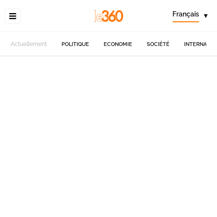
Français
▾
Actuellement
POLITIQUE
ECONOMIE
SOCIÉTÉ
INTERNATIO