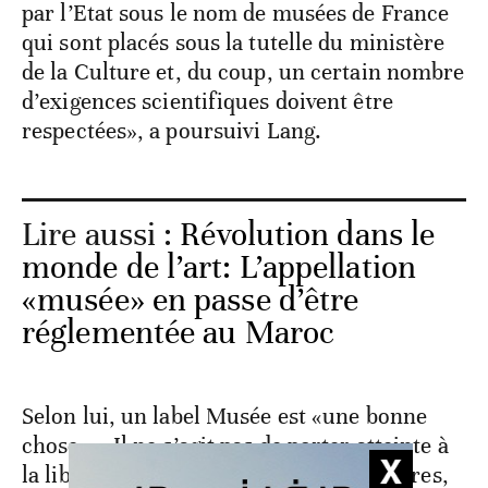
par l’Etat sous le nom de musées de France
qui sont placés sous la tutelle du ministère
de la Culture et, du coup, un certain nombre
d’exigences scientifiques doivent être
respectées», a poursuivi Lang.
Lire aussi :
Révolution dans le
monde de l’art: L’appellation
«musée» en passe d’être
réglementée au Maroc
Selon lui, un label Musée est «une bonne
chose». «Il ne s’agit pas de porter atteinte à
la liberté d’initiatives des uns et des autres,