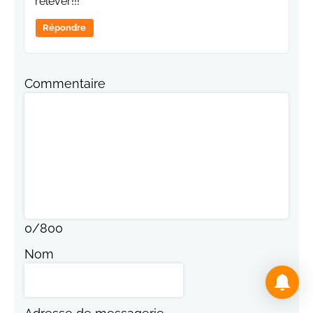
relever!!!
Répondre
Commentaire
0
/
800
Nom