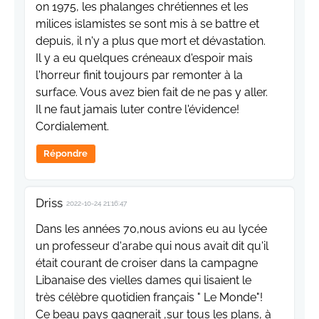
on 1975, les phalanges chrétiennes et les
milices islamistes se sont mis à se battre et
depuis, il n'y a plus que mort et dévastation.
Il y a eu quelques créneaux d'espoir mais
l'horreur finit toujours par remonter à la
surface. Vous avez bien fait de ne pas y aller.
Il ne faut jamais luter contre l'évidence!
Cordialement.
Répondre
Driss
2022-10-24 21:16:47
Dans les années 70,nous avions eu au lycée
un professeur d'arabe qui nous avait dit qu'il
était courant de croiser dans la campagne
Libanaise des vielles dames qui lisaient le
très célèbre quotidien français " Le Monde"!
Ce beau pays gagnerait ,sur tous les plans, à