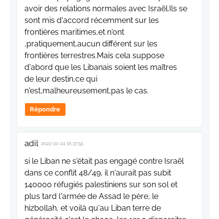
avoir des relations normales avec Israël.Ils se
sont mis d'accord récemment sur les
frontières maritimes,et n'ont
,pratiquement,aucun différent sur les
frontières terrestres.Mais cela suppose
d'abord que les Libanais soient les maîtres
de leur destin,ce qui
n'est,malheureusement,pas le cas.
Répondre
adil
2022-10-24 16:37:55
si le Liban ne s'était pas engagé contre Israël
dans ce conflit 48/49, il n'aurait pas subit
140000 réfugiés palestiniens sur son sol et
plus tard l'armée de Assad le père, le
hizbollah, et voilà qu'au Liban terre de