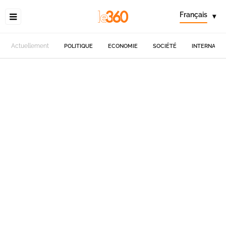
Français
▾
Actuellement
POLITIQUE
ECONOMIE
SOCIÉTÉ
INTERNATIO