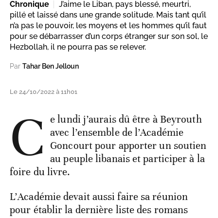
Chronique
J’aime le Liban, pays blessé, meurtri,
pillé et laissé dans une grande solitude. Mais tant qu’il
n’a pas le pouvoir, les moyens et les hommes qu’il faut
pour se débarrasser d’un corps étranger sur son sol, le
Hezbollah, il ne pourra pas se relever.
Par
Tahar Ben Jelloun
Le 24/10/2022 à 11h01
C
e lundi j’aurais dû être à Beyrouth
avec l’ensemble de l’Académie
Goncourt pour apporter un soutien
au peuple libanais et participer à la
foire du livre.
L’Académie devait aussi faire sa réunion
pour établir la dernière liste des romans