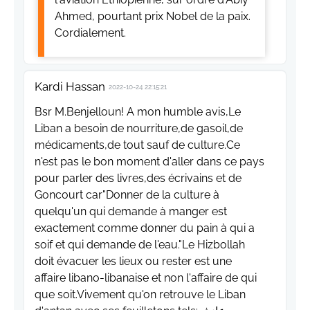
Ahmed, pourtant prix Nobel de la paix.
Cordialement.
Kardi Hassan
2022-10-24 22:15:21
Bsr M.Benjelloun! A mon humble avis,Le
Liban a besoin de nourriture,de gasoil,de
médicaments,de tout sauf de culture.Ce
n'est pas le bon moment d'aller dans ce pays
pour parler des livres,des écrivains et de
Goncourt car"Donner de la culture à
quelqu'un qui demande à manger est
exactement comme donner du pain à qui a
soif et qui demande de l'eau."Le Hizbollah
doit évacuer les lieux ou rester est une
affaire libano-libanaise et non l'affaire de qui
que soit.Vivement qu'on retrouve le Liban