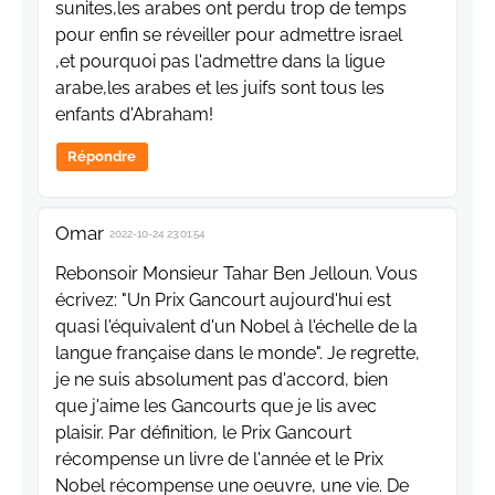
sunites,les arabes ont perdu trop de temps
pour enfin se réveiller pour admettre israel
,et pourquoi pas l'admettre dans la ligue
arabe,les arabes et les juifs sont tous les
enfants d'Abraham!
Répondre
Omar
2022-10-24 23:01:54
Rebonsoir Monsieur Tahar Ben Jelloun. Vous
écrivez: "Un Prix Gancourt aujourd'hui est
quasi l'équivalent d'un Nobel à l'échelle de la
langue française dans le monde". Je regrette,
je ne suis absolument pas d'accord, bien
que j'aime les Gancourts que je lis avec
plaisir. Par définition, le Prix Gancourt
récompense un livre de l'année et le Prix
Nobel récompense une oeuvre, une vie. De