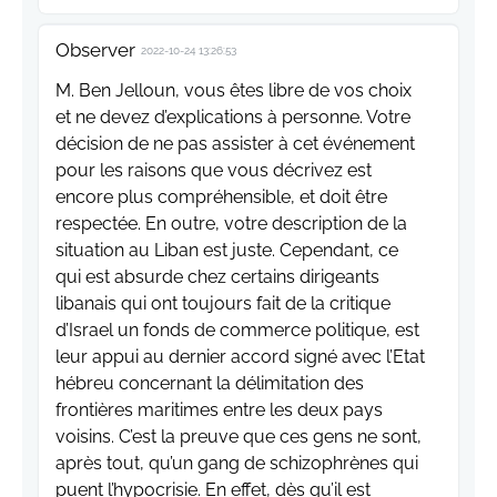
Observer
2022-10-24 13:26:53
M. Ben Jelloun, vous êtes libre de vos choix
et ne devez d’explications à personne. Votre
décision de ne pas assister à cet événement
pour les raisons que vous décrivez est
encore plus compréhensible, et doit être
respectée. En outre, votre description de la
situation au Liban est juste. Cependant, ce
qui est absurde chez certains dirigeants
libanais qui ont toujours fait de la critique
d’Israel un fonds de commerce politique, est
leur appui au dernier accord signé avec l’Etat
hébreu concernant la délimitation des
frontières maritimes entre les deux pays
voisins. C’est la preuve que ces gens ne sont,
après tout, qu’un gang de schizophrènes qui
puent l’hypocrisie. En effet, dès qu’il est