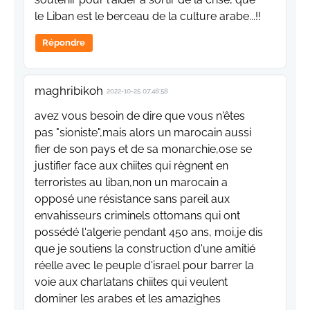
le Liban est le berceau de la culture arabe...!!
Répondre
maghribikoh
2022-10-25 07:48:58
avez vous besoin de dire que vous n'êtes
pas "sioniste",mais alors un marocain aussi
fier de son pays et de sa monarchie,ose se
justifier face aux chiites qui règnent en
terroristes au liban,non un marocain a
opposé une résistance sans pareil aux
envahisseurs criminels ottomans qui ont
possédé l'algerie pendant 450 ans, moi,je dis
que je soutiens la construction d'une amitié
réelle avec le peuple d'israel pour barrer la
voie aux charlatans chiites qui veulent
dominer les arabes et les amazighes