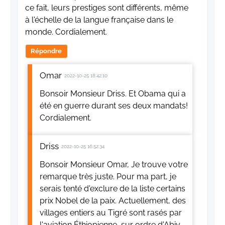
ce fait, leurs prestiges sont différents, même
à l'échelle de la langue française dans le
monde. Cordialement.
Répondre
Omar
2022-10-25 18:42:10
Bonsoir Monsieur Driss. Et Obama qui a
été en guerre durant ses deux mandats!
Cordialement.
Driss
2022-10-25 16:52:34
Bonsoir Monsieur Omar, Je trouve votre
remarque très juste. Pour ma part, je
serais tenté d'exclure de la liste certains
prix Nobel de la paix. Actuellement, des
villages entiers au Tigré sont rasés par
l'aviation Éthiopienne, sur ordre d'Abiy