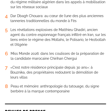
du régime militaire algérien dans les appels à mobilisation
sur les réseaux sociaux
4
Dar Dbagh Chouara: au cœur de l’une des plus anciennes
tanneries traditionnelles du monde à Fès
5
Les révélations explosives de Matthieu Ghadiri, ancien
agent du contre-espionnage français infiltré en Iran, sur les
liens entre le régime des Mollahs, le Polisario, le Hezbollah
et l’Algérie
6
Miss Monde 2026: dans les coulisses de la préparation de
la candidate marocaine Chirihan Chergui
7
«C’est notre résidence principale depuis 30 ans»: à
Bouznika, des propriétaires redoutent la démolition de
leurs villas
8
Peau et mémoire: anthropologie du tatouage, du signe
berbère à la marque contemporaine