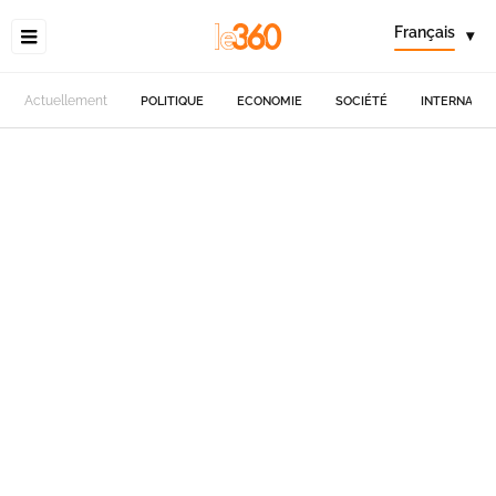
Français
▾
Actuellement
POLITIQUE
ECONOMIE
SOCIÉTÉ
INTERNATIO