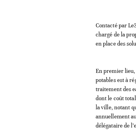
Contacté par Le3
chargé de la prop
en place des solu
En premier lieu,
potables est à ré
traitement des ea
dont le coût tota
la ville, notant 
annuellement au c
délégataire de l’e