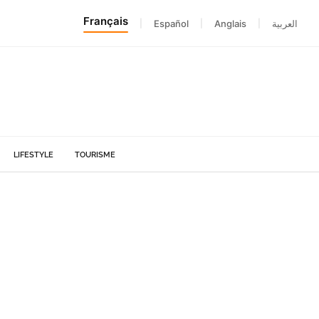
Français
|
Español
|
Anglais
|
العربية
LIFESTYLE
TOURISME