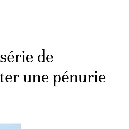
série de
iter une pénurie