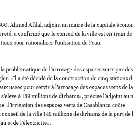
60, Ahmed Afilal, adjoint au maire de la capitale écono
reté, a confirmé que le conseil de la ville est en train d
tions pour rationaliser l'utilisation de l’eau.
 la problématique de l’arrosage des espaces verts par de
gler. «Il a été décidé de la construction de cinq stations d
ux usées pour servir à l’arrosage des espaces verts de la 
l s’élève à 189 millions de dirhams», précise l’adjoint au
que «l’irrigation des espaces verts de Casablanca coûte
onseil de la ville 149 millions de dirhams de la part de 
au et de l’électricité».