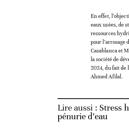
En effet, l’objec
eaux usées, de st
ressources hydri
pour l’arrosage 
Casablanca et M
la société de dé
2024, du fait de 
Ahmed Afilal.
Lire aussi :
Stress 
pénurie d’eau