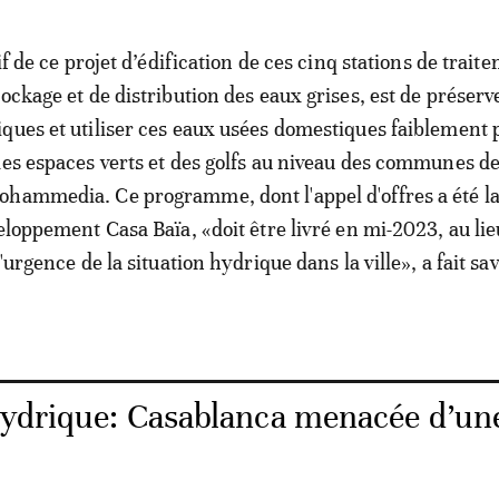
tif de ce projet d’édification de ces cinq stations de trait
ockage et de distribution des eaux grises, est de préserv
ques et utiliser ces eaux usées domestiques faiblement 
des espaces verts et des golfs au niveau des communes d
ohammedia. Ce programme, dont l'appel d'offres a été l
veloppement Casa Baïa, «doit être livré en mi-2023, au lie
l'urgence de la situation hydrique dans la ville», a fait sav
hydrique: Casablanca menacée d’un