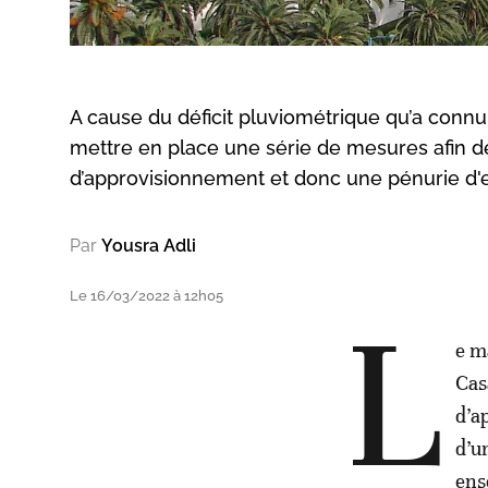
A cause du déficit pluviométrique qu’a connu,
mettre en place une série de mesures afin de r
d’approvisionnement et donc une pénurie d'
Par
Yousra Adli
Le 16/03/2022 à 12h05
L
e m
Cas
d’a
d’u
ens