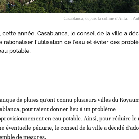
Casablanca, depuis la colline d'Anfa. . A
 cette année, Casablanca, le conseil de la ville a dé
ationaliser l'utilisation de l'eau et éviter des prob
eau potable.
anque de pluies qu’ont connu plusieurs villes du Royau
ablanca, pourraient donner lieu à un problème
pprovisionnement en eau potable. Ainsi, pour réduire le 
ne éventuelle pénurie, le conseil de la ville a décidé d’ad
emble de mesures.