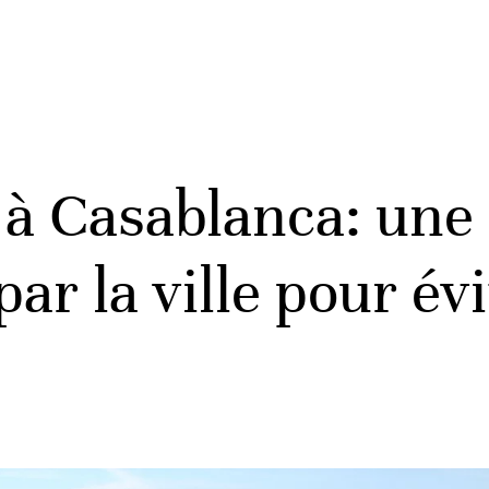
 à Casablanca: une 
ar la ville pour év