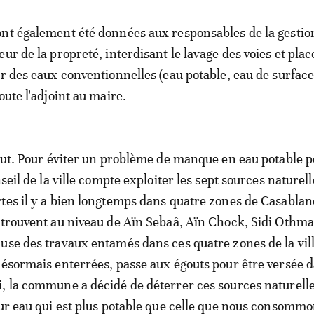
nt également été données aux responsables de la gestio
ur de la propreté, interdisant le lavage des voies et plac
ir des eaux conventionnelles (eau potable, eau de surface
oute l'adjoint au maire.
tout. Pour éviter un problème de manque en eau potable 
nseil de la ville compte exploiter les sept sources naturel
tes il y a bien longtemps dans quatre zones de Casablan
 trouvent au niveau de Aïn Sebaâ, Aïn Chock, Sidi Othma
use des travaux entamés dans ces quatre zones de la vill
désormais enterrées, passe aux égouts pour être versée d
, la commune a décidé de déterrer ces sources naturelle
eur eau qui est plus potable que celle que nous consommo