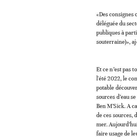
«Des consignes o
déléguée du secte
publiques à part
souterraine)», aj
Et ce n’est pas 
l'été 2022, le co
potable découver
sources d’eau se
Ben M’Sick. A ca
de ces sources, 
mer. Aujourd’hui
faire usage de l