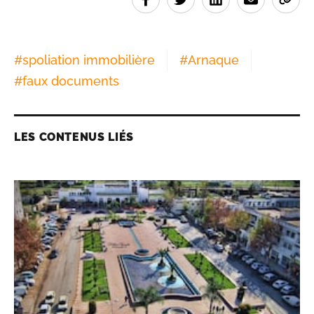
#
spoliation immobilière
#
Arnaque
#
faux documents
LES CONTENUS LIÉS