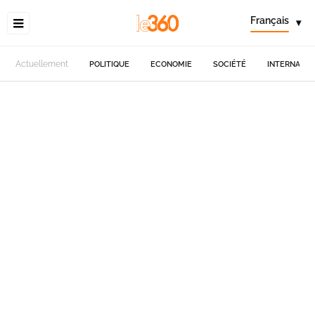
Français
▾
Actuellement
POLITIQUE
ECONOMIE
SOCIÉTÉ
INTERNATIO