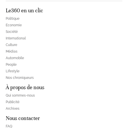
Le360 en un clic
Politique
Economie
Société
International
Culture
Médias
Automobile
People
Lifestyle
Nos chroniqueurs
À propos de nous
Qui sommes-nous
Publicité
Archives
Nous contacter
FAQ