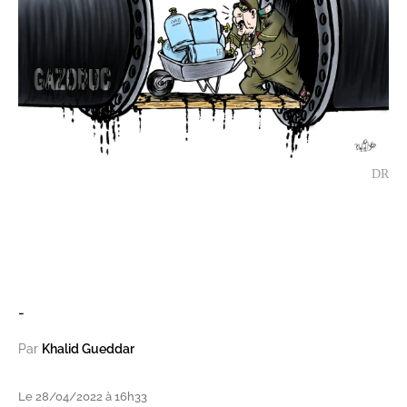
DR
-
Par
Khalid Gueddar
Le 28/04/2022 à 16h33