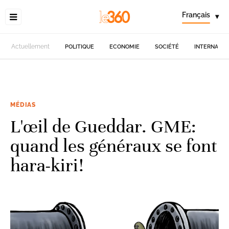
Français
▾
Actuellement
POLITIQUE
ECONOMIE
SOCIÉTÉ
INTERNATIO
MÉDIAS
L'œil de Gueddar. GME:
quand les généraux se font
hara-kiri!