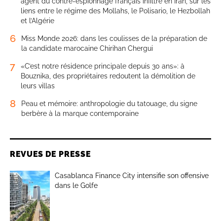
agent du contre-espionnage français infiltré en Iran, sur les
liens entre le régime des Mollahs, le Polisario, le Hezbollah
et l’Algérie
6
Miss Monde 2026: dans les coulisses de la préparation de
la candidate marocaine Chirihan Chergui
7
«C’est notre résidence principale depuis 30 ans»: à
Bouznika, des propriétaires redoutent la démolition de
leurs villas
8
Peau et mémoire: anthropologie du tatouage, du signe
berbère à la marque contemporaine
REVUES DE PRESSE
Casablanca Finance City intensifie son offensive
dans le Golfe