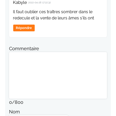
Kabyle
2022-04-28 17:22:32
Il faut oublier ces traîtres sombrer dans le
redecule et la vente de leurs âmes s'ils ont
Répondre
Commentaire
0
/
800
Nom