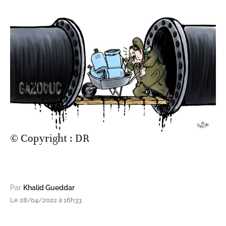
© Copyright : DR
Par
Khalid Gueddar
Le 28/04/2022 à 16h33