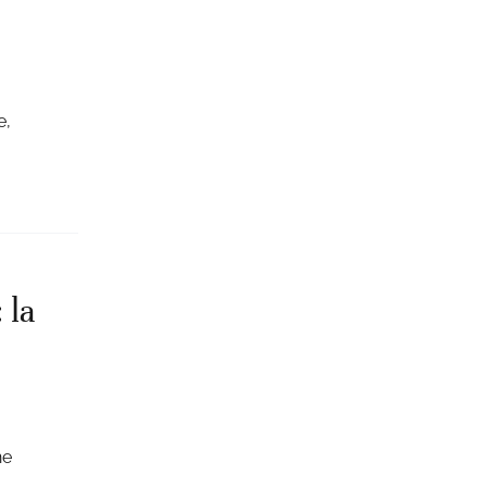
e,
 la
ne