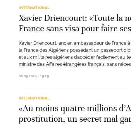
INTERNATIONAL
Xavier Driencourt: «Toute la 
France sans visa pour faire ses 
Xavier Driencourt, ancien ambassadeur de France à 
la France des Algériens possédant un passeport dipl
et aux militaires algériens d’accéder facilement au ter
ministre des Affaires étrangères français, sans néces
06.09.2024 - 19:29
INTERNATIONAL
«Au moins quatre millions d’A
prostitution, un secret mal ga