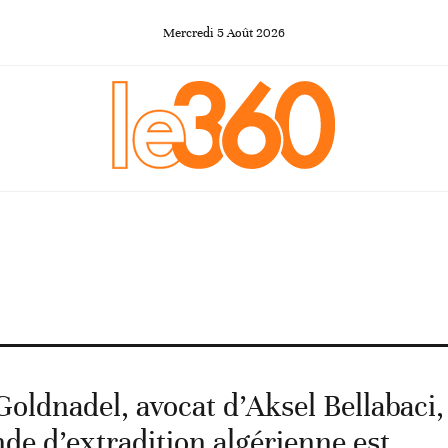
Mercredi
5
Août
2026
Goldnadel, avocat d’Aksel Bellabaci,
 d’extradition algérienne est