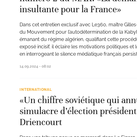
insultante pour la France»
Dans cet entretien exclusif avec Le360, maître Gille
du Mouvement pour l’autodétermination de la Kabyli
émanant du régime algérien, qualifiant cette procédu
exposé incisif, il éclaire les motivations politiques 
en interrogeant le silence médiatique français persis
14.09.2024 - 08:02
INTERNATIONAL
«Un chiffre soviétique qui ann
simulacre d’élection président
Driencourt