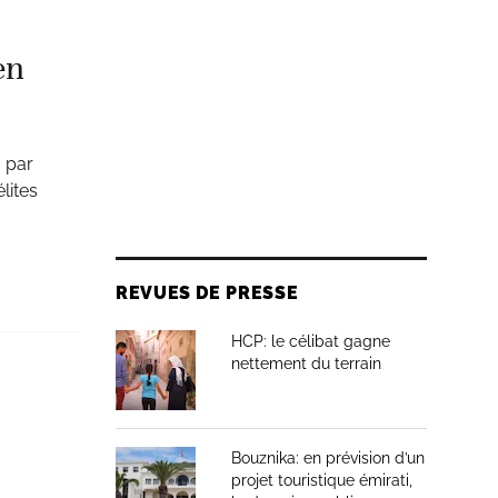
en
 par
lites
REVUES DE PRESSE
HCP: le célibat gagne
nettement du terrain
Bouznika: en prévision d’un
projet touristique émirati,