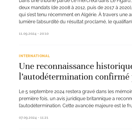
Dans une tribune parue ce mercredi dans Le Figaro,
deux mandats (de 2008 à 2012, puis de 2017 à 2020),
qui s’est tenu récemment en Algérie. À travers une a
lumière l’absurdité du résultat proclamé, le qualifia
11.09.2024 - 20:10
INTERNATIONAL
Une reconnaissance historique:
l’autodétermination confirmé 
Le 5 septembre 2024 restera gravé dans les mémoir
première fois, un avis juridique britannique a reconn
l’autodétermination. Cette avancée majeure est le fr
07.09.2024 - 11:21