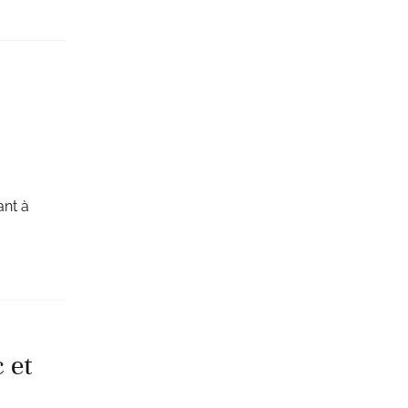
ant à
 et