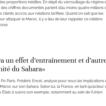
des proportions inédites. En dépit du verrouillage du régime 
 des chiffres documentés parlent d’au moins quatre millions 
s clients accros aux relations tarifées. Quand on sait que les
ur attaquer le Maroc, il y a lieu de leur rappeler ce célèbre
osse.
a un effet d’entraînement et d’autr
nité du Sahara»
Po Paris, Frédéric Encel, analyse pour nous les implications 
aroc sur son Sahara. Selon lui, la France, en tant qu’acteur 
es États à suivre son exemple, notamment au sein de l’Union