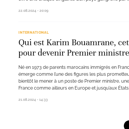
22.08.2024 - 20:09
INTERNATIONAL
Qui est Karim Bouamrane, cet 
pour devenir Premier ministr
Né en 1973 de parents marocains immigrés en Franc
émerge comme l’une des figures les plus prometteus
bientôt le mener à un poste de Premier ministre, une
France comme ailleurs en Europe et jusqu’aux États
21.08.2024 - 14:33