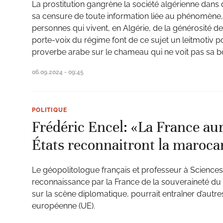
La prostitution gangrène la société algérienne dans 
sa censure de toute information liée au phénomène,
personnes qui vivent, en Algérie, de la générosité de
porte-voix du régime font de ce sujet un leitmotiv po
proverbe arabe sur le chameau qui ne voit pas sa b
06.09.2024 - 09:45
POLITIQUE
Frédéric Encel: «La France aur
États reconnaitront la maroca
Le géopolitologue français et professeur à Sciences 
reconnaissance par la France de la souveraineté du M
sur la scène diplomatique, pourrait entraîner d’autr
européenne (UE).