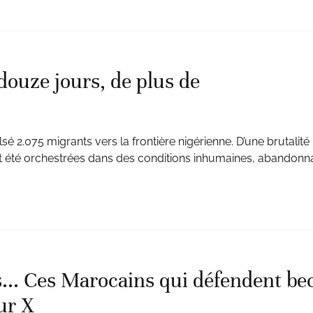
 douze jours, de plus de
sé 2.075 migrants vers la frontière nigérienne. D’une brutalité
ont été orchestrées dans des conditions inhumaines, abandonn
ts... Ces Marocains qui défendent bec
ur X