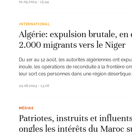
01.09.2024 - 15:44
INTERNATIONAL
Algérie: expulsion brutale, en
2.000 migrants vers le Niger
Du 1er au 12 août, les autorités algériennes ont expul
inouïe, les opérations de reconduite à la frontière 
leur sort ces personnes dans une région désertique.
24.08.2024 - 13:26
MÉDIAS
Patriotes, instruits et influen
ongles les intérêts du Maroc s