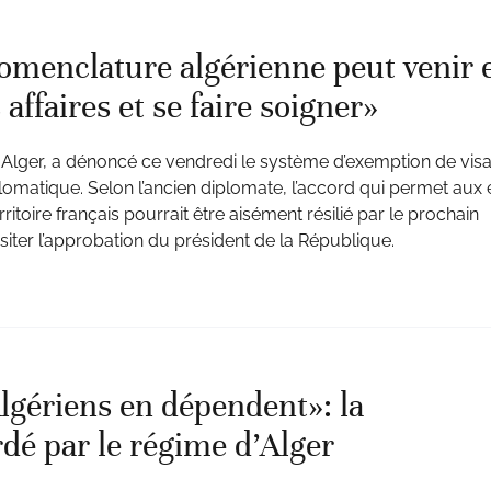
nomenclature algérienne peut venir 
affaires et se faire soigner»
Alger, a dénoncé ce vendredi le système d’exemption de visa
omatique. Selon l’ancien diplomate, l’accord qui permet aux é
ritoire français pourrait être aisément résilié par le prochain
siter l’approbation du président de la République.
lgériens en dépendent»: la
rdé par le régime d’Alger