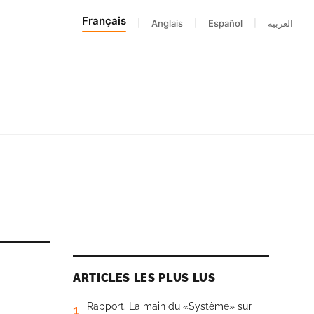
Français
|
Anglais
|
Español
|
العربية
ARTICLES LES PLUS LUS
Rapport. La main du «Système» sur
1