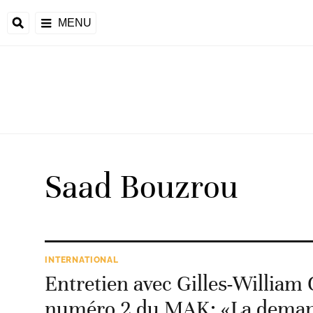
MENU
Saad Bouzrou
INTERNATIONAL
Entretien avec Gilles-William 
numéro 2 du MAK: «La demande