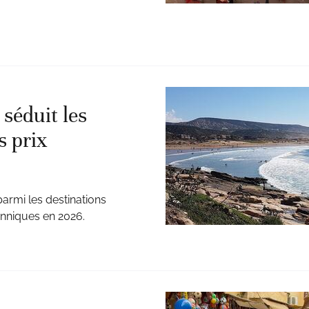
séduit les
s prix
 parmi les destinations
anniques en 2026.