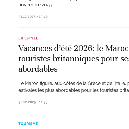
novembre 2025.
31.12.2025 - 13:40
LIFESTYLE
Vacances d’été 2026: le Maroc 
touristes britanniques pour se
abordables
Le Maroc figure, aux côtés de la Grèce et de l’Italie,
estivales les plus abordables pour les touristes brit
30.12.2025 - 11:35
TOURISME