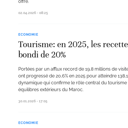
offre.
02.04.2026 - 08:25
ECONOMIE
Tourisme: en 2025, les recett
bondi de 20%
Portées par un afflux record de 19,8 millions de visi
ont progressé de 20,6% en 2025 pour atteindre 138,1
dynamique qui confirme le rôle central du tourisme 
équilibres extérieurs du Maroc.
30.01.2026 - 17:05
ECONOMIE