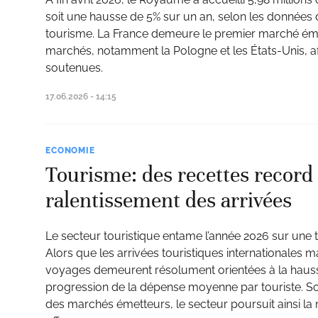
soit une hausse de 5% sur un an, selon les données 
tourisme. La France demeure le premier marché éme
marchés, notamment la Pologne et les États-Unis, a
soutenues.
17.06.2026 - 14:15
ECONOMIE
Tourisme: des recettes record
ralentissement des arrivées
Le secteur touristique entame l’année 2026 sur une t
Alors que les arrivées touristiques internationales m
voyages demeurent résolument orientées à la hauss
progression de la dépense moyenne par touriste. Sou
des marchés émetteurs, le secteur poursuit ainsi 