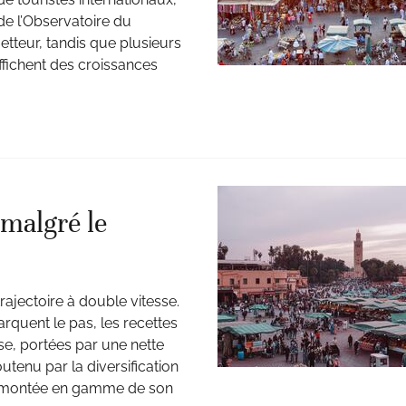
de l’Observatoire du
tteur, tandis que plusieurs
ffichent des croissances
 malgré le
rajectoire à double vitesse.
arquent le pas, les recettes
e, portées par une nette
tenu par la diversification
la montée en gamme de son