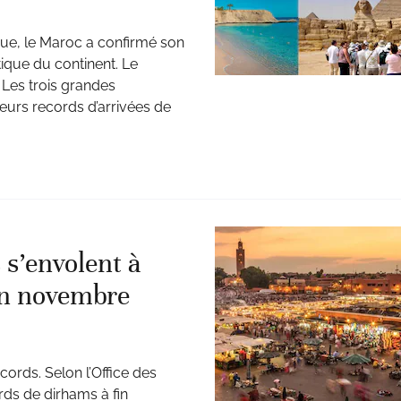
que, le Maroc a confirmé son
tique du continent. Le
 Les trois grandes
leurs records d’arrivées de
 s’envolent à
fin novembre
ords. Selon l’Office des
ards de dirhams à fin