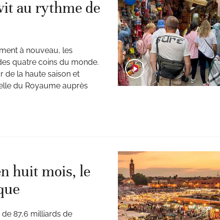
vit au rythme de
iment à nouveau, les
nt des quatre coins du monde.
 de la haute saison et
ituelle du Royaume auprès
n huit mois, le
ique
 de 87,6 milliards de