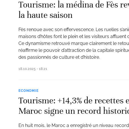
Tourisme: la médina de Fès re
la haute saison
Fès renoue avec son effervescence. Les ruelles s’an
maisons d’hôtes font le plein et les visiteurs afflue
Ce dynamisme retrouvé marque clairement le retour
réaffirme le pouvoir d’attraction de la capitale spir
des passionnés de culture et d’histoire.
18.10.2025 - 18:21
ECONOMIE
Tourisme: +14,3% de recettes e
Maroc signe un record histor
En huit mois, le Maroc a enregistré un niveau record