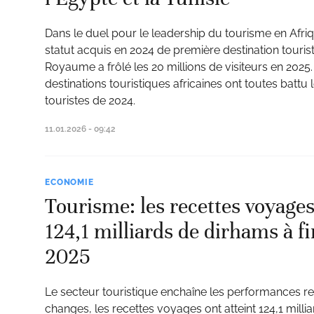
Dans le duel pour le leadership du tourisme en Afri
statut acquis en 2024 de première destination touris
Royaume a frôlé les 20 millions de visiteurs en 2025.
destinations touristiques africaines ont toutes battu 
touristes de 2024.
11.01.2026 - 09:42
ECONOMIE
Tourisme: les recettes voyages
124,1 milliards de dirhams à 
2025
Le secteur touristique enchaîne les performances rec
changes, les recettes voyages ont atteint 124,1 milli