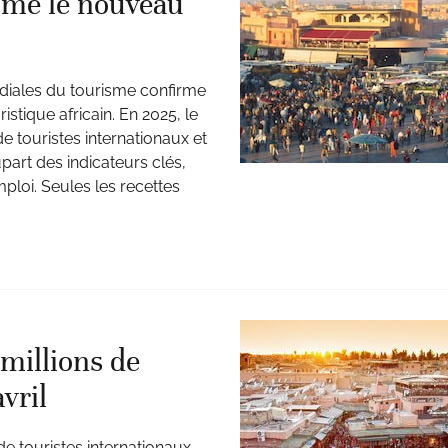
me le nouveau
diales du tourisme confirme
stique africain. En 2025, le
 touristes internationaux et
part des indicateurs clés,
mploi. Seules les recettes
 millions de
vril
de touristes internationaux,