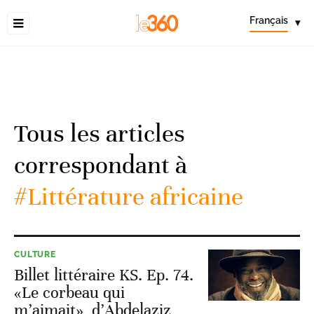
Français
▾
Tous les articles
correspondant à
#Littérature africaine
CULTURE
Billet littéraire KS. Ep. 74.
«Le corbeau qui
m’aimait», d’Abdelaziz