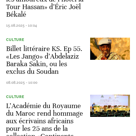
Tour Hassan» d’Éric Joël
Békalé
15.08.2025 - 10:04
CULTURE
Billet littéraire KS. Ep 55.
«Les Jango» d’Abdelaziz
Baraka Sakin, ou les
exclus du Soudan
08.08.2025 - 10:00
CULTURE
L’Académie du Royaume
du Maroc rend hommage
aux écrivains africains
pour les 25 ans de la