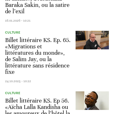
Baraka Sakin, ou la satire
de l’exil
16.01.2026 - 10:21
CULTURE
Billet littéraire KS. Ep. 65.
«Migrations et
littératures du monde»,
de Salim Jay, ou la
littérature sans résidence
fixe
24.10.2025 - 10:22
CULTURE
Billet littéraire KS. Ep 56.
«Aïcha Lalla Kandisha ou
les amoureux de l’hôtel la