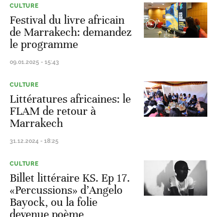
CULTURE
Festival du livre africain
de Marrakech: demandez
le programme
09.01.2025 - 15:43
CULTURE
Littératures africaines: le
FLAM de retour à
Marrakech
31.12.2024 - 18:25
CULTURE
Billet littéraire KS. Ep 17.
«Percussions» d’Angelo
Bayock, ou la folie
devenue poème