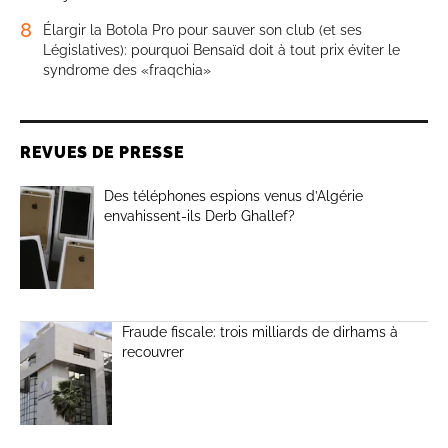
8
Élargir la Botola Pro pour sauver son club (et ses
Législatives): pourquoi Bensaïd doit à tout prix éviter le
syndrome des «fraqchia»
REVUES DE PRESSE
Des téléphones espions venus d’Algérie
envahissent-ils Derb Ghallef?
Fraude fiscale: trois milliards de dirhams à
recouvrer