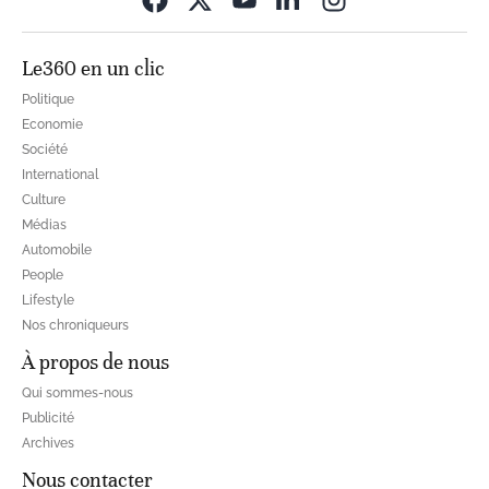
Le360 en un clic
Politique
Economie
Société
International
Culture
Médias
Automobile
People
Lifestyle
Nos chroniqueurs
À propos de nous
Qui sommes-nous
Publicité
Archives
Nous contacter