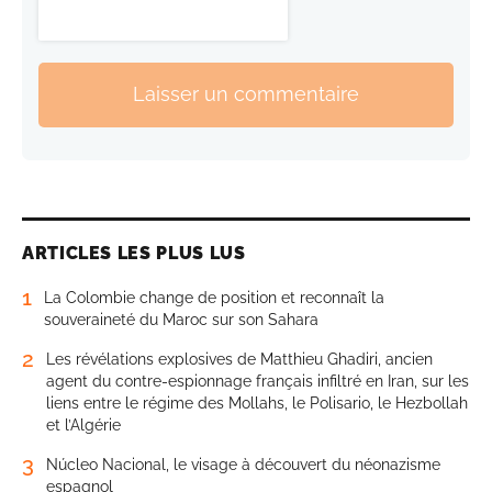
Laisser un commentaire
ARTICLES LES PLUS LUS
1
La Colombie change de position et reconnaît la
souveraineté du Maroc sur son Sahara
2
Les révélations explosives de Matthieu Ghadiri, ancien
agent du contre-espionnage français infiltré en Iran, sur les
liens entre le régime des Mollahs, le Polisario, le Hezbollah
et l’Algérie
3
Núcleo Nacional, le visage à découvert du néonazisme
espagnol