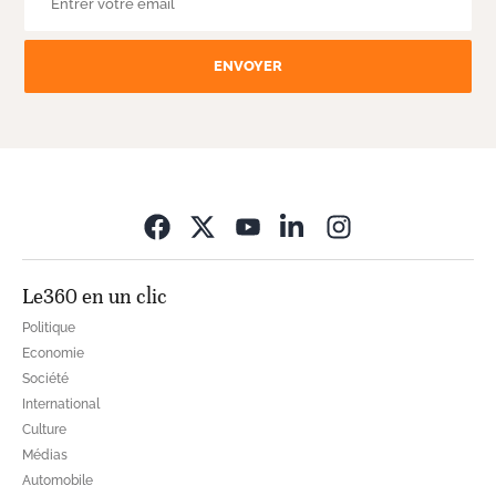
ENVOYER
Opens in new wi
Le360 en un clic
Politique
Economie
Société
International
Culture
Médias
Automobile