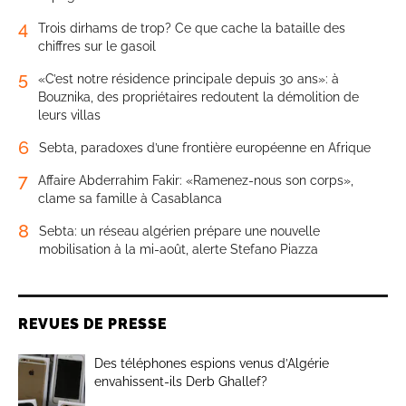
4
Trois dirhams de trop? Ce que cache la bataille des
chiffres sur le gasoil
5
«C’est notre résidence principale depuis 30 ans»: à
Bouznika, des propriétaires redoutent la démolition de
leurs villas
6
Sebta, paradoxes d’une frontière européenne en Afrique
7
Affaire Abderrahim Fakir: «Ramenez-nous son corps»,
clame sa famille à Casablanca
8
Sebta: un réseau algérien prépare une nouvelle
mobilisation à la mi-août, alerte Stefano Piazza
REVUES DE PRESSE
Des téléphones espions venus d’Algérie
envahissent-ils Derb Ghallef?