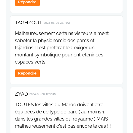
Répondre
TAGHZOUT
2024-08-20 22:53:56
Malheureusement certains visiteurs aiment
saboter la physionomie des parcs et
tsjardins. Il est préférable d'exiger un
montant symbolique pour entretenir ces
espaces verts.
Répondre
ZYAD
2024-08-20 17:32:45
TOUTES les villes du Maroc doivent être
équipées de ce type de parc ( au moins 1
dans les grandes villes du royaume ) MAIS
malheureusement c'est pas encore le cas !!!