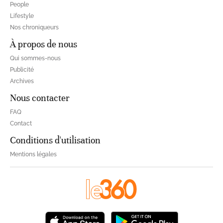
People
Lifestyle
Nos chroniqueurs
À propos de nous
Qui sommes-nous
Publicité
Archives
Nous contacter
FAQ
Contact
Conditions d'utilisation
Mentions légales