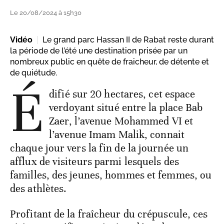
Le 20/08/2024 à 15h30
Vidéo
Le grand parc Hassan II de Rabat reste durant
la période de l’été une destination prisée par un
nombreux public en quête de fraicheur, de détente et
de quiétude.
É
difié sur 20 hectares, cet espace
verdoyant situé entre la place Bab
Zaer, l’avenue Mohammed VI et
l’avenue Imam Malik, connait
chaque jour vers la fin de la journée un
afflux de visiteurs parmi lesquels des
familles, des jeunes, hommes et femmes, ou
des athlètes.
Profitant de la fraîcheur du crépuscule, ces