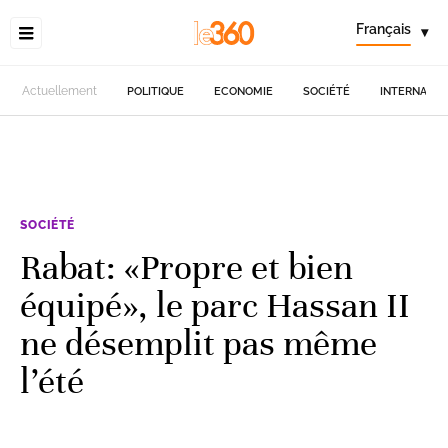
Français
▾
Actuellement
POLITIQUE
ECONOMIE
SOCIÉTÉ
INTERNATIO
SOCIÉTÉ
Rabat: «Propre et bien
équipé», le parc Hassan II
ne désemplit pas même
l’été