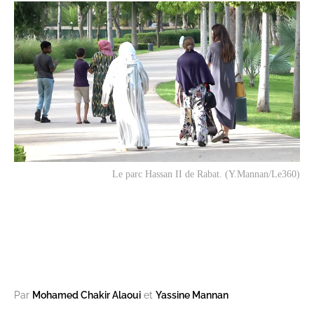
Le parc Hassan II de Rabat. (Y.Mannan/Le360)
Par
Mohamed Chakir Alaoui
et
Yassine Mannan