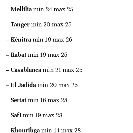
–
Mellilia
min 24 max 25
–
Tanger
min 20 max 25
–
Kénitra
min 19 max 26
–
Rabat
min 19 max 25
–
Casablanca
min 21 max 25
–
El Jadida
min 20 max 25
–
Settat
min 16 max 28
–
Safi
min 19 max 28
–
Khouribga
min 14 max 28