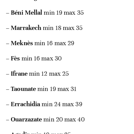
–
Béni Mellal
min 19 max 35
–
Marrakech
min 18 max 35
–
Meknès
min 16 max 29
–
Fès
min 16 max 30
–
Ifrane
min 12 max 25
–
Taounate
min 19 max 31
–
Errachidia
min 24 max 39
–
Ouarzazate
min 20 max 40