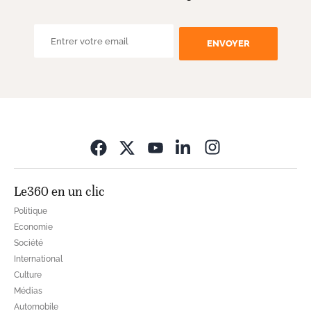
ENVOYER
Opens in new wi
Le360 en un clic
Politique
Economie
Société
International
Culture
Médias
Automobile