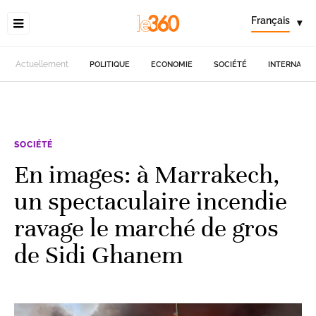
Français
▾
Actuellement
POLITIQUE
ECONOMIE
SOCIÉTÉ
INTERNATIO
SOCIÉTÉ
En images: à Marrakech,
un spectaculaire incendie
ravage le marché de gros
de Sidi Ghanem