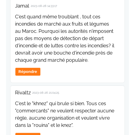
Jamal
2023-08-28 14:33:17
C'est quand même troublant , tout ces
incendies de marché aux fruits et légumes
au Maroc. Pourquoi les autorités n'imposent
pas des moyens de détection de départ
d'incendie et de luttes contre les incendies? il
devrait avoir une bouche d'incendie près de
chaque grand marché populaire.
Répondre
Rivaltz
2023-08-26 21:04:25
C'est le "khnez" qui brule si bien. Tous ces
"commercants" ne veulent respecter aucune
règle, aucune organisation et veulent vivre
dans la "rouina" et le knez".