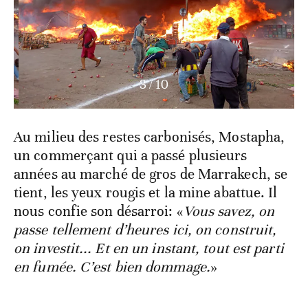
3
/
10
Au milieu des restes carbonisés, Mostapha,
un commerçant qui a passé plusieurs
années au marché de gros de Marrakech, se
tient, les yeux rougis et la mine abattue. Il
nous confie son désarroi: «
Vous savez, on
passe tellement d’heures ici, on construit,
on investit... Et en un instant, tout est parti
en fumée. C’est bien dommage.
»