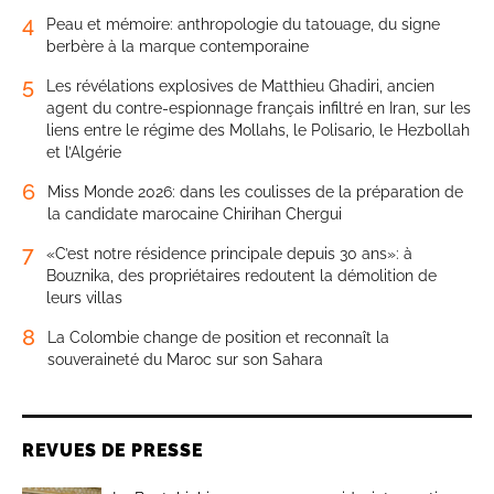
4
Peau et mémoire: anthropologie du tatouage, du signe
berbère à la marque contemporaine
5
Les révélations explosives de Matthieu Ghadiri, ancien
agent du contre-espionnage français infiltré en Iran, sur les
liens entre le régime des Mollahs, le Polisario, le Hezbollah
et l’Algérie
6
Miss Monde 2026: dans les coulisses de la préparation de
la candidate marocaine Chirihan Chergui
7
«C’est notre résidence principale depuis 30 ans»: à
Bouznika, des propriétaires redoutent la démolition de
leurs villas
8
La Colombie change de position et reconnaît la
souveraineté du Maroc sur son Sahara
REVUES DE PRESSE