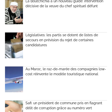
La Boutchichia a un nouveau guide: intervention
décisive de la veuve du chef spirituel défunt
Législatives: les partis se dotent de listes de
secours en prévision du rejet de certaines
candidatures
Au Maroc, le raz-de-marée des compagnies low-
cost réinvente le modèle touristique national
Safi: un président de commune pris en flagrant
délit de corruption grâce au numéro vert