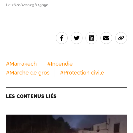
Le 26/08/2023 à 15h50
#
Marrakech
#
Incendie
#
Marché de gros
#
Protection civile
LES CONTENUS LIÉS