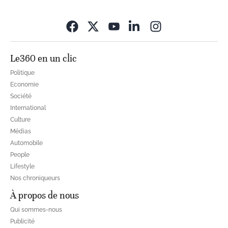
Opens in new wi
Le360 en un clic
Politique
Economie
Société
International
Culture
Médias
Automobile
People
Lifestyle
Nos chroniqueurs
À propos de nous
Qui sommes-nous
Publicité