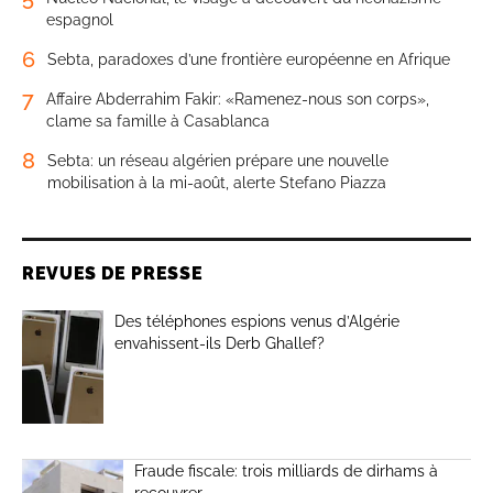
espagnol
6
Sebta, paradoxes d’une frontière européenne en Afrique
7
Affaire Abderrahim Fakir: «Ramenez-nous son corps»,
clame sa famille à Casablanca
8
Sebta: un réseau algérien prépare une nouvelle
mobilisation à la mi-août, alerte Stefano Piazza
REVUES DE PRESSE
Des téléphones espions venus d’Algérie
envahissent-ils Derb Ghallef?
Fraude fiscale: trois milliards de dirhams à
recouvrer