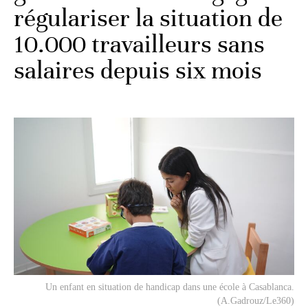
régulariser la situation de
10.000 travailleurs sans
salaires depuis six mois
Un enfant en situation de handicap dans une école à Casablanca.
(A.Gadrouz/Le360)