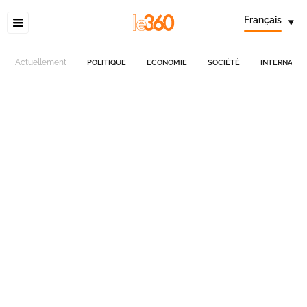
Français
▾
Actuellement
POLITIQUE
ECONOMIE
SOCIÉTÉ
INTERNATIO