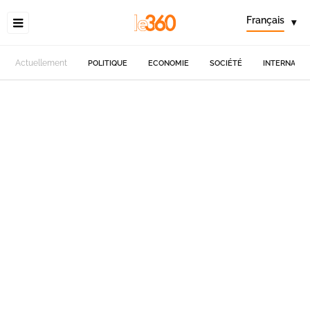
Français
▾
Actuellement
POLITIQUE
ECONOMIE
SOCIÉTÉ
INTERNATIO