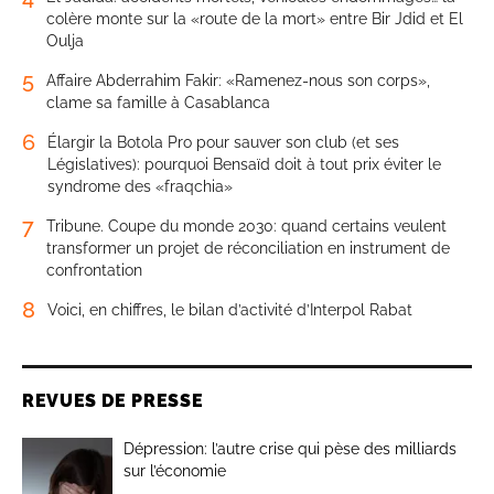
colère monte sur la «route de la mort» entre Bir Jdid et El
Oulja
5
Affaire Abderrahim Fakir: «Ramenez-nous son corps»,
clame sa famille à Casablanca
6
Élargir la Botola Pro pour sauver son club (et ses
Législatives): pourquoi Bensaïd doit à tout prix éviter le
syndrome des «fraqchia»
7
Tribune. Coupe du monde 2030: quand certains veulent
transformer un projet de réconciliation en instrument de
confrontation
8
Voici, en chiffres, le bilan d’activité d’Interpol Rabat
REVUES DE PRESSE
Dépression: l’autre crise qui pèse des milliards
sur l’économie