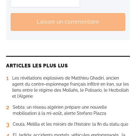
Laisser un commentaire
ARTICLES LES PLUS LUS
1
Les révélations explosives de Matthieu Ghadiri, ancien
agent du contre-espionnage français infiltré en Iran, sur les
liens entre le régime des Mollahs, le Polisario, le Hezbollah
et l’Algérie
2
Sebta: un réseau algérien prépare une nouvelle
mobilisation à la mi-août, alerte Stefano Piazza
3
Ceuta, Melilla et les miroirs de l’histoire: la fin du statu quo
4
El Jadida: accidents mortels, véhicules endommagés… la