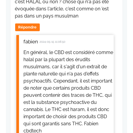
c'est HALAL ou non ? chose qui n'a pas été
évoquée dans l'article, c'est comme on 'est
pas dans un pays musulman
Répondre
fabien
2024-05-15 11:08:50
En général, le CBD est considéré comme
halal par la plupart des érudits
musulmans, car il s'agit d'un extrait de
plante naturelle qui n'a pas d'effets
psychoactifs. Cependant, il est important
de noter que certains produits CBD
peuvent contenir des traces de THC, qui
est la substance psychoactive du
cannabis. Le THC est haram, il est donc
important de choisir des produits CBD
qui sont garantis sans THC. Fabien
cbdtech