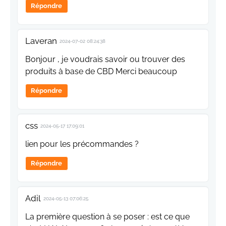
Répondre
Laveran
2024-07-02 08:24:38
Bonjour , je voudrais savoir ou trouver des
produits à base de CBD Merci beaucoup
Répondre
css
2024-05-17 17:09:01
lien pour les précommandes ?
Répondre
Adil
2024-05-13 07:06:25
La première question à se poser : est ce que