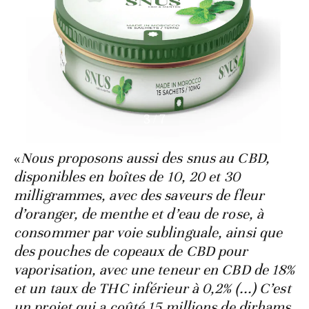
3
/
7
«
Nous proposons aussi des snus au CBD,
disponibles en boîtes de 10, 20 et 30
milligrammes, avec des saveurs de fleur
d’oranger, de menthe et d’eau de rose, à
consommer par voie sublinguale, ainsi que
des pouches de copeaux de CBD pour
vaporisation, avec une teneur en CBD de 18%
et un taux de THC inférieur à 0,2% (...) C’est
un projet qui a coûté 15 millions de dirhams