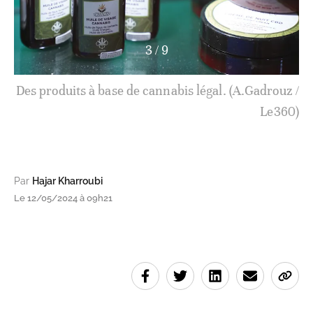
3
/
9
Des produits à base de cannabis légal. (A.Gadrouz /
Le360)
Par
Hajar Kharroubi
Le 12/05/2024 à 09h21