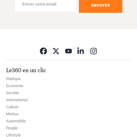
ENVOYER
Opens in new wi
Le360 en un clic
Politique
Economie
Société
International
Culture
Médias
Automobile
People
Lifestyle