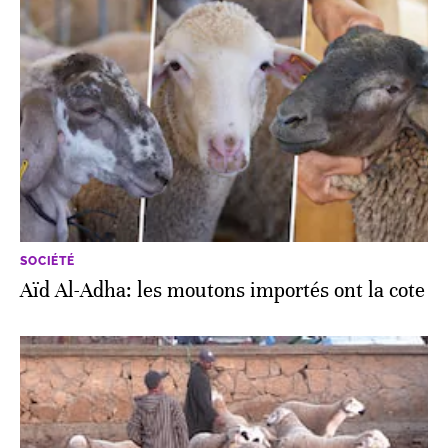
SOCIÉTÉ
Aïd Al-Adha: les moutons importés ont la cote