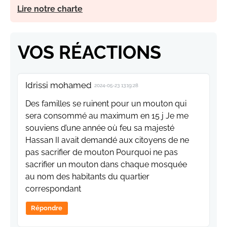
Lire notre charte
VOS RÉACTIONS
Idrissi mohamed
2024-05-23 13:19:28
Des familles se ruinent pour un mouton qui
sera consommé au maximum en 15 j Je me
souviens d’une année où feu sa majesté
Hassan II avait demandé aux citoyens de ne
pas sacrifier de mouton Pourquoi ne pas
sacrifier un mouton dans chaque mosquée
au nom des habitants du quartier
correspondant
Répondre