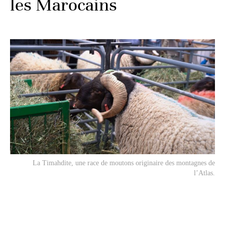
les Marocains
La Timahdite, une race de moutons originaire des montagnes de
l’Atlas.