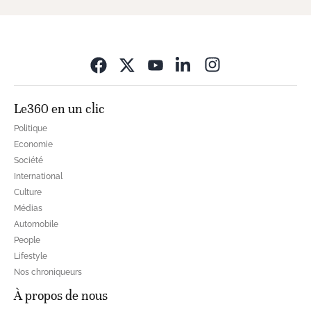
Opens in new wi
Le360 en un clic
Politique
Economie
Société
International
Culture
Médias
Automobile
People
Lifestyle
Nos chroniqueurs
À propos de nous