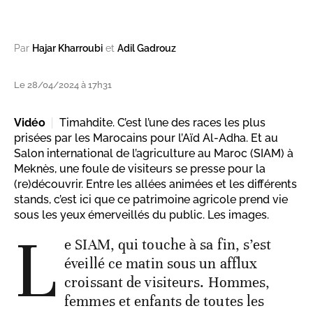
Par
Hajar Kharroubi
et
Adil Gadrouz
Le 28/04/2024 à 17h31
Vidéo
Timahdite. C’est l’une des races les plus
prisées par les Marocains pour l’Aïd Al-Adha. Et au
Salon international de l’agriculture au Maroc (SIAM) à
Meknès, une foule de visiteurs se presse pour la
(re)découvrir. Entre les allées animées et les différents
stands, c’est ici que ce patrimoine agricole prend vie
sous les yeux émerveillés du public. Les images.
L
e SIAM, qui touche à sa fin, s’est
éveillé ce matin sous un afflux
croissant de visiteurs. Hommes,
femmes et enfants de toutes les