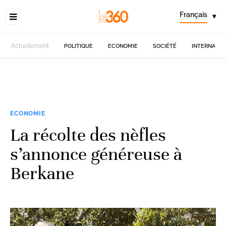
Français
▾
Actuellement
POLITIQUE
ECONOMIE
SOCIÉTÉ
INTERNATIO
ECONOMIE
La récolte des nèfles
s’annonce généreuse à
Berkane