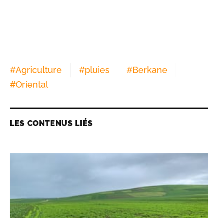
#
Agriculture
#
pluies
#
Berkane
#
Oriental
LES CONTENUS LIÉS