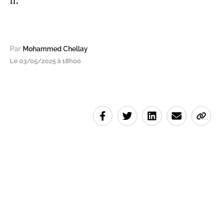
il.
Par
Mohammed Chellay
Le 03/05/2025 à 18h00