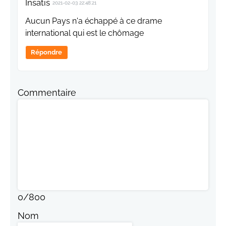
Insatis
2021-02-03 22:48:21
Aucun Pays n'a échappé à ce drame
international qui est le chômage
Répondre
Commentaire
0
/
800
Nom