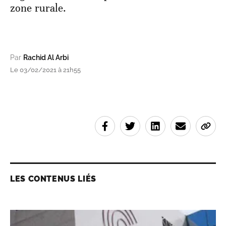
zone rurale.
Par
Rachid Al Arbi
Le 03/02/2021 à 21h55
LES CONTENUS LIÉS