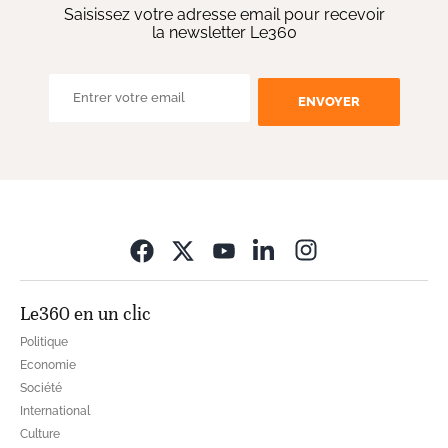
Saisissez votre adresse email pour recevoir
la newsletter Le360
ENVOYER
Opens in new wi
Le360 en un clic
Politique
Economie
Société
International
Culture