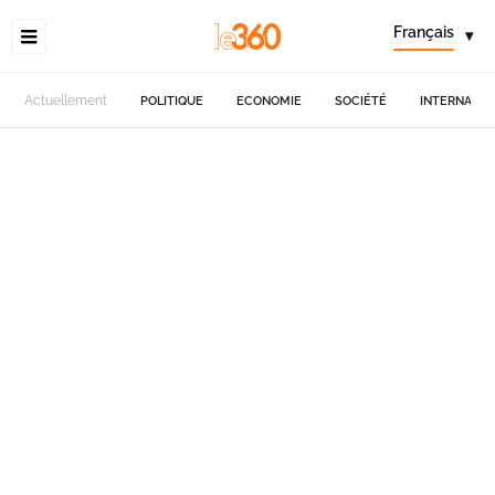
Français
▾
Actuellement
POLITIQUE
ECONOMIE
SOCIÉTÉ
INTERNATIO