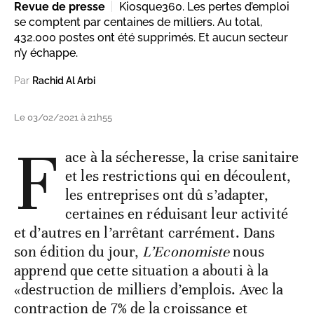
Revue de presse
Kiosque360. Les pertes d’emploi
se comptent par centaines de milliers. Au total,
432.000 postes ont été supprimés. Et aucun secteur
n’y échappe.
Par
Rachid Al Arbi
Le 03/02/2021 à 21h55
F
ace à la sécheresse, la crise sanitaire
et les restrictions qui en découlent,
les entreprises ont dû s’adapter,
certaines en réduisant leur activité
et d’autres en l’arrêtant carrément. Dans
son édition du jour,
L’Economiste
nous
apprend que cette situation a abouti à la
«destruction de milliers d’emplois. Avec la
contraction de 7% de la croissance et