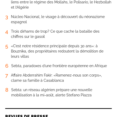
liens entre le régime des Mollahs, le Polisario, le Hezbollah
et l’Algérie
3
Núcleo Nacional, le visage à découvert du néonazisme
espagnol
4
Trois dirhams de trop? Ce que cache la bataille des
chiffres sur le gasoil
5
«C’est notre résidence principale depuis 30 ans»: à
Bouznika, des propriétaires redoutent la démolition de
leurs villas
6
Sebta, paradoxes d’une frontière européenne en Afrique
7
Affaire Abderrahim Fakir: «Ramenez-nous son corps»,
clame sa famille à Casablanca
8
Sebta: un réseau algérien prépare une nouvelle
mobilisation à la mi-août, alerte Stefano Piazza
REVUES DE PRESSE