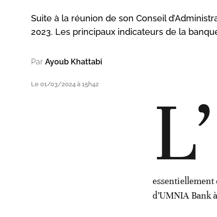
Suite à la réunion de son Conseil d’Administra
2023. Les principaux indicateurs de la banque 
Par
Ayoub Khattabi
Le 01/03/2024 à 15h42
L’
essentiellement
d’UMNIA Bank a