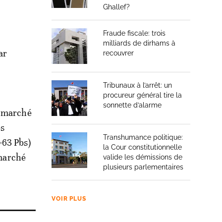
Ghallef?
Fraude fiscale: trois
milliards de dirhams à
ar
recouvrer
Tribunaux à l’arrêt: un
procureur général tire la
sonnette d’alarme
 marché
es
Transhumance politique:
+63 Pbs)
la Cour constitutionnelle
marché
valide les démissions de
plusieurs parlementaires
VOIR PLUS