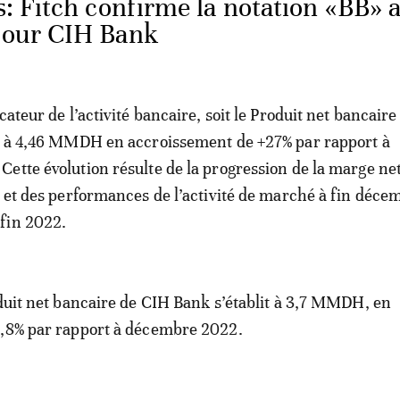
: Fitch confirme la notation «BB» 
 pour CIH Bank
cateur de l’activité bancaire, soit le Produit net bancaire
̀ve à 4,46 MMDH en accroissement de +27% par rapport à
ette évolution résulte de la progression de la marge ne
6% et des performances de l’activité de marché à fin déc
 fin 2022.
duit net bancaire de CIH Bank s’établit à 3,7 MMDH, en
,8% par rapport à décembre 2022.