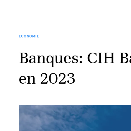
ECONOMIE
Banques: CIH Ba
en 2023