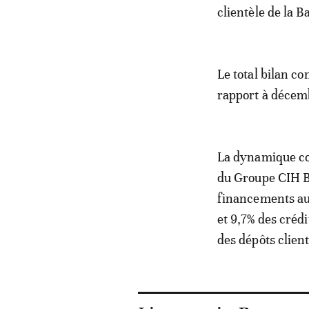
clientèle de la 
Le total bilan co
rapport à déce
La dynamique com
du Groupe CIH Ba
financements aut
et 9,7% des créd
des dépôts clien