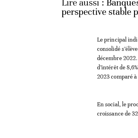
Lire aussi :
Banques
perspective stable
Le principal indi
consolidé s’éle
décembre 2022. C
d’intérêt de 8,
2023 comparé à
En social, le pro
croissance de 32