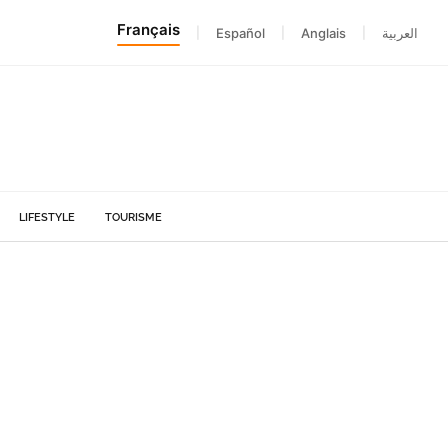
Français
|
Español
|
Anglais
|
العربية
LIFESTYLE
TOURISME