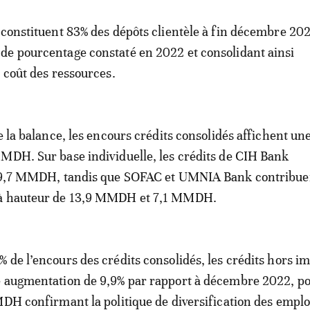
e constituent 83% des dépôts clientèle à fin décembre 202
de pourcentage constaté en 2022 et consolidant ainsi
 coût des ressources.
de la balance, les encours crédits consolidés affichent un
MDH. Sur base individuelle, les crédits de CIH Bank
à 69,7 MMDH, tandis que SOFAC et UMNIA Bank contribue
à hauteur de 13,9 MMDH et 7,1 MMDH.
 de l’encours des crédits consolidés, les crédits hors i
 augmentation de 9,9% par rapport à décembre 2022, p
MMDH confirmant la politique de diversification des emplo