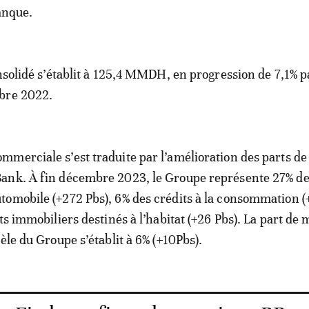
Banque.
nsolidé s’établit à 125,4 MMDH, en progression de 7,1% p
mbre 2022.
merciale s’est traduite par l’amélioration des parts de
nk. À fin décembre 2023, le Groupe représente 27% d
omobile (+272 Pbs), 6% des crédits à la consommation (
its immobiliers destinés à l’habitat (+26 Pbs). La part de 
tèle du Groupe s’établit à 6% (+10Pbs).