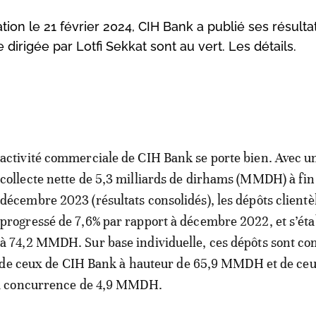
tion le 21 février 2024, CIH Bank a publié ses résultat
dirigée par Lotfi Sekkat sont au vert. Les détails.
activité commerciale de CIH Bank se porte bien. Avec u
collecte nette de 5,3 milliards de dirhams (MMDH) à fin
décembre 2023 (résultats consolidés), les dépôts clientè
progressé de 7,6% par rapport à décembre 2022, et s’ét
à 74,2 MMDH. Sur base individuelle, ces dépôts sont co
 de ceux de CIH Bank à hauteur de 65,9 MMDH et de ce
̀ concurrence de 4,9 MMDH.