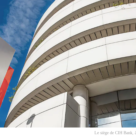
Le siège de CIH Bank, 