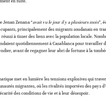
ement en fuite.
e Jenan Zenana “
avait vu le jour il y a plusieurs mois
”, é
ccupants, principalement des migrants soudanais en tran
 réussi à tisser des liens avec la population locale. Nomb
endaient quotidiennement à Casablanca pour travailler 
endier, avant de regagner leur abri de fortune à la tombé
atique met en lumière les tensions explosives qui trave
autés migrantes, où les rivalités importées des pays d’
récarité des conditions de vie et à leur désespoir.