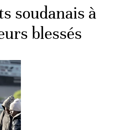
ts soudanais à
urs blessés