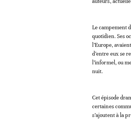
auteurs, actuell
Le campement d
quotidien. Ses o
l’Europe, avaient
d’entre eux se r
l’informel, ou m
nuit.
Cet épisode dram
certaines commun
s’ajoutent à la p