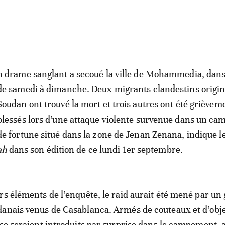
n drame sanglant a secoué la ville de Mohammedia, dans 
de samedi à dimanche. Deux migrants clandestins origin
Soudan ont trouvé la mort et trois autres ont été grièvem
blessés lors d’une attaque violente survenue dans un c
de fortune situé dans la zone de Jenan Zenana, indique l
ah
dans son édition de ce lundi 1er septembre.
rs éléments de l’enquête, le raid aurait été mené par un
anais venus de Casablanca. Armés de couteaux et d’obj
 se seraient introduits par surprise dans le campement, 