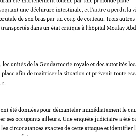
aurait été mortellement touché par une profonde plaie
oquant une déchirure intestinale, et l’autre a perdu la v
rutale de son bras par un coup de couteau. Trois autres
 transportés dans un état critique à l’hôpital Moulay Abd
, les unités de la Gendarmerie royale et des autorités loc
place afin de maîtriser la situation et prévenir toute esc
re.
s ont été données pour démanteler immédiatement le c
ger ses occupants ailleurs. Une enquête judiciaire a été o
les circonstances exactes de cette attaque et identifier 