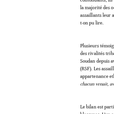
la majorité des 
assaillants leur 
t-on pu lire.
Plusieurs témoig
des rivalités tri
Soudan depuis av
(RSF). Les assail
appartenance eth
chacun venait, a
Le bilan est pa