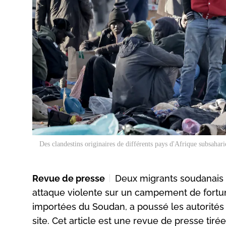
Des clandestins originaires de différents pays d'Afrique subsahari
Revue de presse
Deux migrants soudanais o
attaque violente sur un campement de fortun
importées du Soudan, a poussé les autorités
site. Cet article est une revue de presse tiré