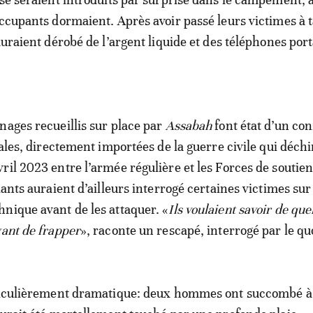
occupants dormaient. Après avoir passé leurs victimes à t
auraient dérobé de l’argent liquide et des téléphones port
nages recueillis sur place par
Assabah
font état d’un conf
bales, directement importées de la guerre civile qui déchi
ril 2023 entre l’armée régulière et les Forces de soutie
lants auraient d’ailleurs interrogé certaines victimes sur
nique avant de les attaquer. «
Ils voulaient savoir de qu
vant de frapper
», raconte un rescapé, interrogé par le qu
rticulièrement dramatique: deux hommes ont succombé à