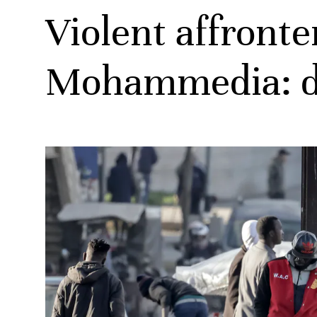
Violent affront
Mohammedia: de