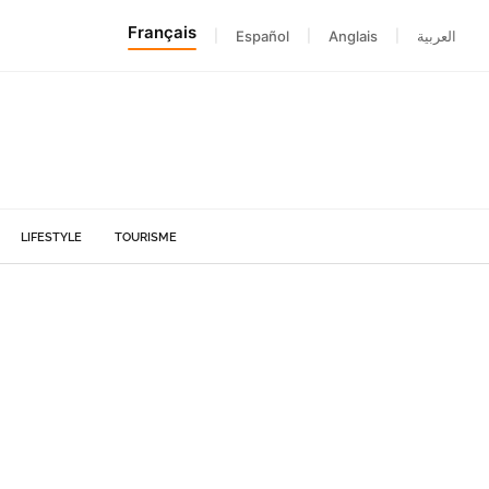
Français
|
Español
|
Anglais
|
العربية
LIFESTYLE
TOURISME