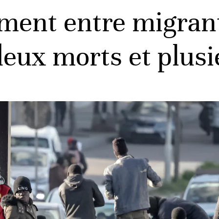
ement entre migran
ux morts et plusie