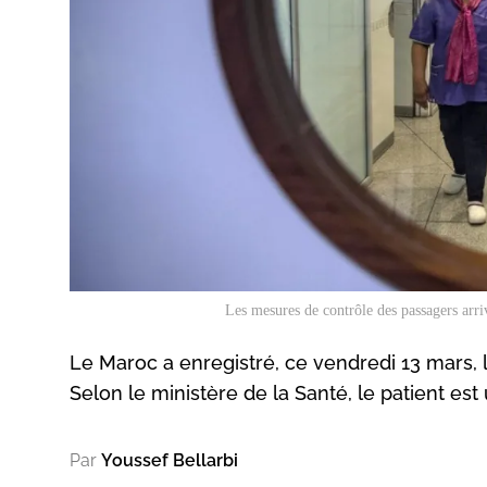
Les mesures de contrôle des passagers ar
Le Maroc a enregistré, ce vendredi 13 mars,
Selon le ministère de la Santé, le patient e
Par
Youssef Bellarbi