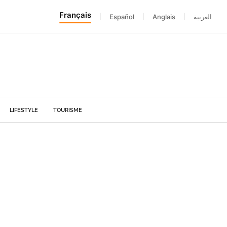
Français
|
Español
|
Anglais
|
العربية
LIFESTYLE
TOURISME