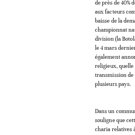
de près de 40% d
aux facteurs com
baisse de la dem
championnat nati
division (la Boto
le 4 mars dernie
également annon
religieux, quelle
transmission de 
plusieurs pays.
Dans un communi
souligne que cet
charia relatives 