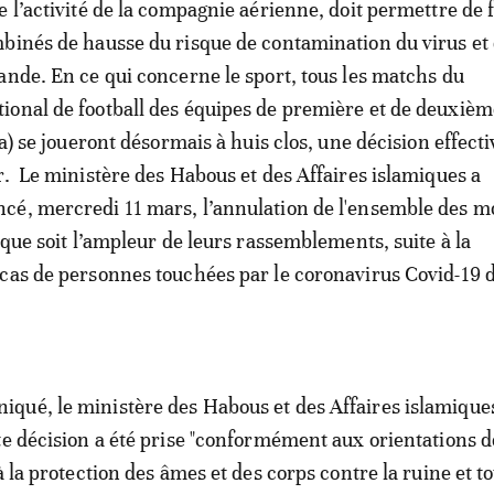
e l’activité de la compagnie aérienne, doit permettre de f
binés de hausse du risque de contamination du virus et 
ande. En ce qui concerne le sport, tous les matchs du
onal de football des équipes de première et de deuxièm
la) se joueront désormais à huis clos, une décision effect
r. Le ministère des Habous et des Affaires islamiques a
cé, mercredi 11 mars, l’annulation de l'ensemble des 
 que soit l’ampleur de leurs rassemblements, suite à la
cas de personnes touchées par le coronavirus Covid-19 
qué, le ministère des Habous et des Affaires islamique
te décision a été prise "conformément aux orientations d
à la protection des âmes et des corps contre la ruine et t