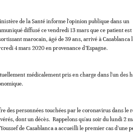
inistère de la Santé informe l'opinion publique dans un
muniqué diffusé ce vendredi 13 mars que ce patient est
sortissant marocain, âgé de 39 ans, arrivé à Casablanca 
credi 4 mars 2020 en provenance d’Espagne.
ctuellement médicalement pris en charge dans l'un des 
conomique.
iffre des personnées touchées par le coronavirus dans le
 avérés, dont un décès. Rappelons qu'au soir du lundi 2 m
 Youssef de Casablanca a accueilli le premier cas d'une 