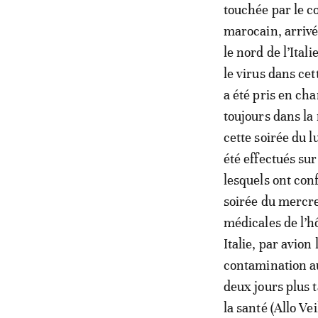
touchée par le c
marocain, arrivé
le nord de l’Itali
le virus dans cet
a été pris en ch
toujours dans la
cette soirée du 
été effectués su
lesquels ont con
soirée du mercre
médicales de l’h
Italie, par avion
contamination au
deux jours plus 
la santé (Allo Ve