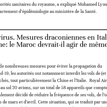
torités sanitaires du royaume, a expliqué Mohamed Lyou
artement d’épidémiologie au ministère de la Santé.
irus. Mesures draconiennes en Ital
e: le Maroc devrait-il agir de mêm
 de nombreuses mesures pour éviter la propagation du
-19, les autorités ont notamment interdit les vols de (et 
chés, tout particulièrement la Chine et l’Italie. Royal A
 au sol 20 avions, sur un total de 58 appareils que compt
alement décidé de réduire la fréquence de ses vols, de l’
 de mars et d’avril. Cette situation, qui se traduit par u