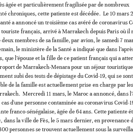
rès âgée et particulièrement fragilisée par de nombreux
té chroniques, cette patiente est décédée. Le 10 mars 2
Santé a annoncé un troisième cas avéré de coronavirus C
 touriste français, arrivé à Marrakech depuis Paris où il 
 deux membres de sa famille, par avion, le samedi 7 ma
emain, le ministère de la Santé a indiqué que dans l’aprè
 que l’épouse et la fille de ce patient français qui a atter
éroport de Marrakech-Menara pour un séjour touristique
ment subi des tests de dépistage du Covid-19, qui se son
ble de la famille est actuellement prise en charge par le
rrakech. Mercredi 11 mars, le Maroc a annoncé, dans l’
 cas d'une personne contaminée au coronavirus Covid-19. 
nte franco-sénégalaise, âgée de 64 ans. Cette patiente ét
, dans la ville de Fès, le 5 mars dernier, en provenance 
300 personnes se trouvent actuellement sous la surveill