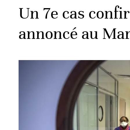
Un 7e cas confi
annoncé au Ma