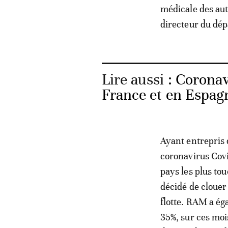
médicale des au
directeur du dép
Lire aussi :
Coronav
France et en Espagn
Ayant entrepris
coronavirus Covid
pays les plus tou
décidé de clouer
flotte. RAM a ég
35%, sur ces mois