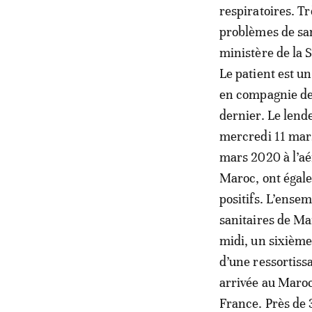
respiratoires. T
problèmes de san
ministère de la 
Le patient est un
en compagnie de
dernier. Le lend
mercredi 11 mars,
mars 2020 à l’a
Maroc, ont égale
positifs. L’ensem
sanitaires de Ma
midi, un sixième
d’une ressortissa
arrivée au Maroc
France. Près de 