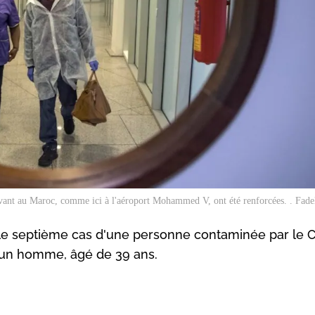
rivant au Maroc, comme ici à l'aéroport Mohammed V, ont été renforcées. . Fa
 le septième cas d'une personne contaminée par le C
st un homme, âgé de 39 ans.