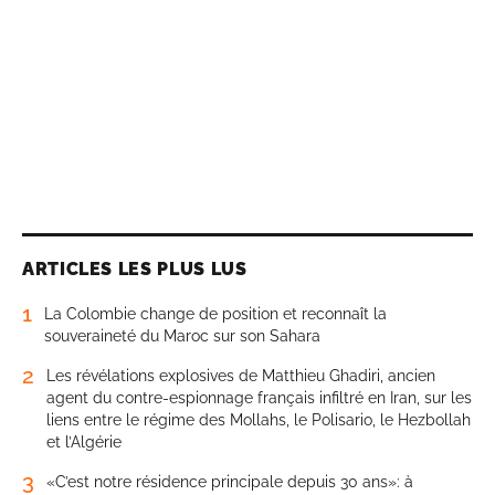
ARTICLES LES PLUS LUS
1
La Colombie change de position et reconnaît la
souveraineté du Maroc sur son Sahara
2
Les révélations explosives de Matthieu Ghadiri, ancien
agent du contre-espionnage français infiltré en Iran, sur les
liens entre le régime des Mollahs, le Polisario, le Hezbollah
et l’Algérie
3
«C’est notre résidence principale depuis 30 ans»: à