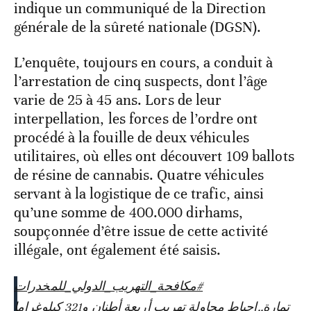
indique un communiqué de la Direction
générale de la sûreté nationale (DGSN).
L’enquête, toujours en cours, a conduit à
l’arrestation de cinq suspects, dont l’âge
varie de 25 à 45 ans. Lors de leur
interpellation, les forces de l’ordre ont
procédé à la fouille de deux véhicules
utilitaires, où elles ont découvert 109 ballots
de résine de cannabis. Quatre véhicules
servant à la logistique de ce trafic, ainsi
qu’une somme de 400.000 dirhams,
soupçonnée d’être issue de cette activité
illégale, ont également été saisis.
#مكافحة_التهريب_الدولي_للمخدرات
تمارة..إحباط محاولة تهريب أربعة أطنان و321 كيلوغراما