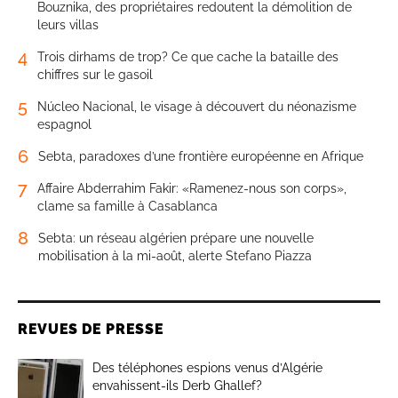
Bouznika, des propriétaires redoutent la démolition de
leurs villas
4
Trois dirhams de trop? Ce que cache la bataille des
chiffres sur le gasoil
5
Núcleo Nacional, le visage à découvert du néonazisme
espagnol
6
Sebta, paradoxes d’une frontière européenne en Afrique
7
Affaire Abderrahim Fakir: «Ramenez-nous son corps»,
clame sa famille à Casablanca
8
Sebta: un réseau algérien prépare une nouvelle
mobilisation à la mi-août, alerte Stefano Piazza
REVUES DE PRESSE
Des téléphones espions venus d’Algérie
envahissent-ils Derb Ghallef?