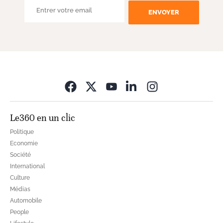
ENVOYER
Opens in new wi
Le360 en un clic
Politique
Economie
Société
International
Culture
Médias
Automobile
People