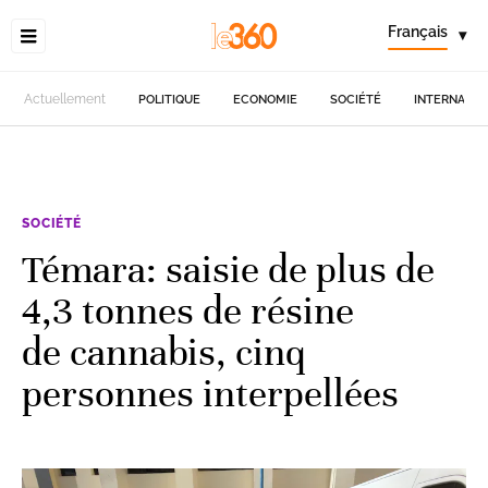
Français
▾
Actuellement
POLITIQUE
ECONOMIE
SOCIÉTÉ
INTERNATIO
SOCIÉTÉ
Témara: saisie de plus de
4,3 tonnes de résine
de cannabis, cinq
personnes interpellées