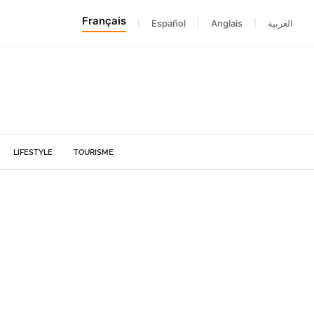
Français
|
Español
|
Anglais
|
العربية
LIFESTYLE
TOURISME