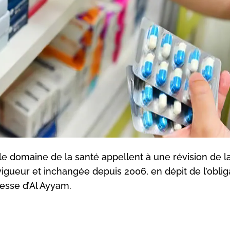
le domaine de la santé appellent à une révision de l
 vigueur et inchangée depuis 2006, en dépit de l’oblig
resse d’Al Ayyam.