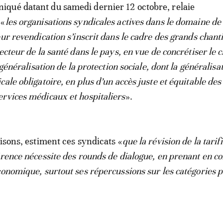
qué datant du samedi dernier 12 octobre, relaie
 «
les organisations syndicales actives dans le domaine de 
ur revendication s’inscrit dans le cadre des grands chant
ecteur de la santé dans le pays, en vue de concrétiser le 
a généralisation de la protection sociale, dont la généralisa
ale obligatoire, en plus d’un accès juste et équitable des
rvices médicaux et hospitaliers
».
aisons, estiment ces syndicats «
que la révision de la tarif
érence nécessite des rounds de dialogue, en prenant en c
conomique, surtout ses répercussions sur les catégories 