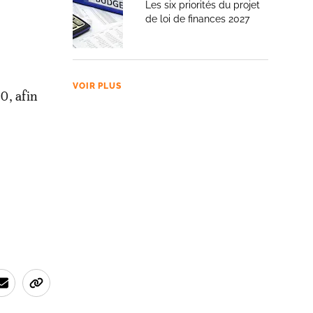
Les six priorités du projet
de loi de finances 2027
VOIR PLUS
20, afin