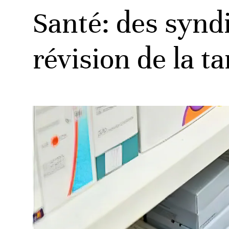
Santé: des synd
révision de la t