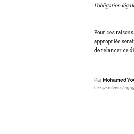
l’obligation léga
Pour ces raisons
appropriée serait
de relancer ce d
Par
Mohamed Yo
Le 14/10/2024 à 19h