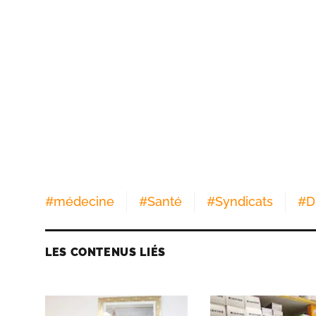
#
médecine
#
Santé
#
Syndicats
#
D
LES CONTENUS LIÉS