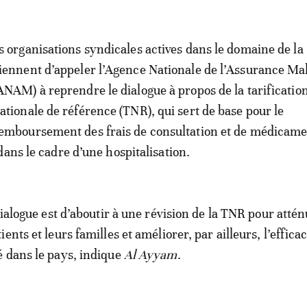
s organisations syndicales actives dans le domaine de la
iennent d’appeler l’Agence Nationale de l’Assurance Ma
ANAM) à reprendre le dialogue à propos de la tarificatio
ationale de référence (TNR), qui sert de base pour le
emboursement des frais de consultation et de médicame
dans le cadre d’une hospitalisation.
dialogue est d’aboutir à une révision de la TNR pour attén
ents et leurs familles et améliorer, par ailleurs, l’efficac
 dans le pays, indique
Al Ayyam
.