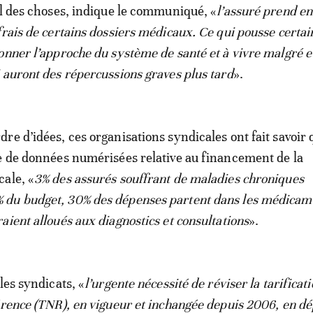
el des choses, indique le communiqué, «
l’assuré prend e
frais de certains dossiers médicaux. Ce qui pousse certai
onner l’approche du système de santé et à vivre malgré 
 auront des répercussions graves plus tard
».
re d’idées, ces organisations syndicales ont fait savoir 
e de données numérisées relative au financement de la
ale, «
3% des assurés souffrant de maladies chroniques
du budget, 30% des dépenses partent dans les médicame
aient alloués aux diagnostics et consultations
».
les syndicats, «
l’urgente nécessité de réviser la tarificat
érence (TNR), en vigueur et inchangée depuis 2006, en dé