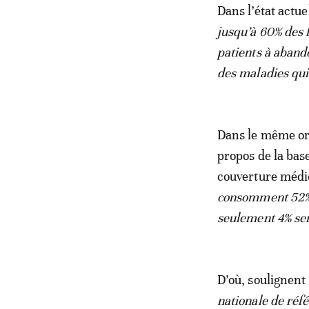
Dans l’état actu
jusqu’à 60% des 
patients à aband
des maladies qui
Dans le même ord
propos de la bas
couverture médic
consomment 52% 
seulement 4% ser
D’où, soulignent 
nationale de réf