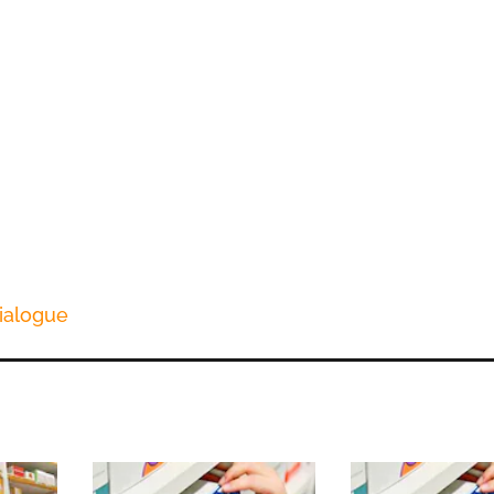
ialogue