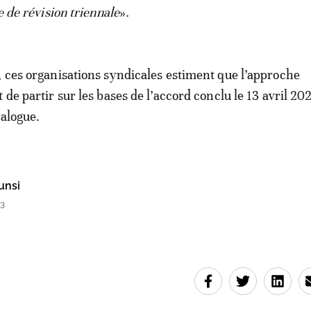
le de révision triennale
».
, ces organisations syndicales estiment que l’approche
 de partir sur les bases de l’accord conclu le 13 avril 20
ialogue.
unsi
53