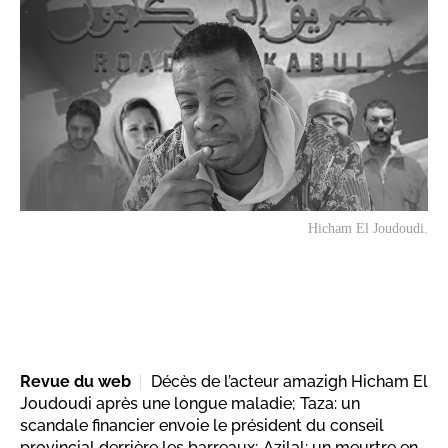
Hicham El Joudoudi.
Revue du web
Décès de l’acteur amazigh Hicham El
Joudoudi après une longue maladie; Taza: un
scandale financier envoie le président du conseil
provincial derrière les barreaux; Azilal: un meurtre en