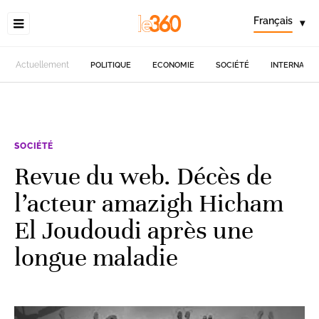
Français
▾
Actuellement
POLITIQUE
ECONOMIE
SOCIÉTÉ
INTERNATIO
SOCIÉTÉ
Revue du web. Décès de
l’acteur amazigh Hicham
El Joudoudi après une
longue maladie