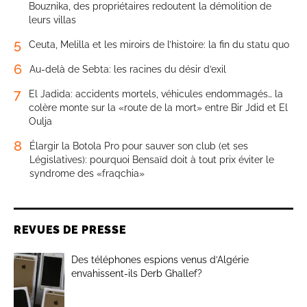
Bouznika, des propriétaires redoutent la démolition de
leurs villas
5
Ceuta, Melilla et les miroirs de l’histoire: la fin du statu quo
6
Au-delà de Sebta: les racines du désir d’exil
7
El Jadida: accidents mortels, véhicules endommagés… la
colère monte sur la «route de la mort» entre Bir Jdid et El
Oulja
8
Élargir la Botola Pro pour sauver son club (et ses
Législatives): pourquoi Bensaïd doit à tout prix éviter le
syndrome des «fraqchia»
REVUES DE PRESSE
Des téléphones espions venus d’Algérie
envahissent-ils Derb Ghallef?