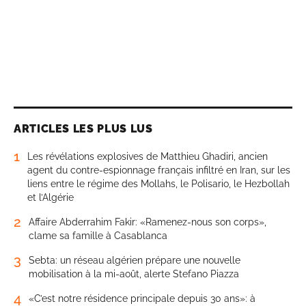
ARTICLES LES PLUS LUS
1
Les révélations explosives de Matthieu Ghadiri, ancien
agent du contre-espionnage français infiltré en Iran, sur les
liens entre le régime des Mollahs, le Polisario, le Hezbollah
et l’Algérie
2
Affaire Abderrahim Fakir: «Ramenez-nous son corps»,
clame sa famille à Casablanca
3
Sebta: un réseau algérien prépare une nouvelle
mobilisation à la mi-août, alerte Stefano Piazza
4
«C’est notre résidence principale depuis 30 ans»: à