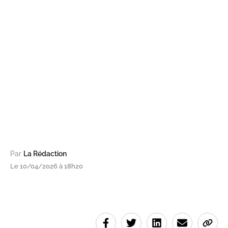
Par
La Rédaction
Le 10/04/2026 à 18h20