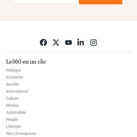
Opens in new wi
Le360 en un clic
Politique
Economie
Société
International
Culture
Médias
Automobile
People
Lifestyle
Nos chroniqueurs