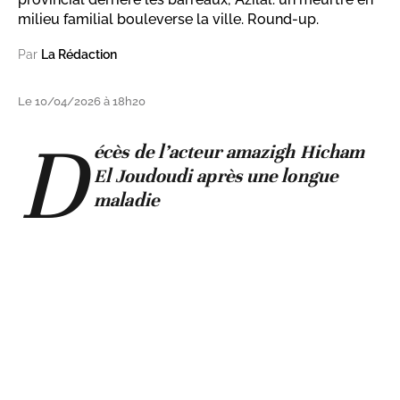
milieu familial bouleverse la ville. Round-up.
Par
La Rédaction
Le 10/04/2026 à 18h20
D
écès de l’acteur amazigh Hicham
El Joudoudi après une longue
maladie