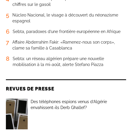
chiffres sur le gasoil
5
Núcleo Nacional, le visage à découvert du néonazisme
espagnol
6
Sebta, paradoxes d’une frontière européenne en Afrique
7
Affaire Abderrahim Fakir: «Ramenez-nous son corps»,
clame sa famille à Casablanca
8
Sebta: un réseau algérien prépare une nouvelle
mobilisation à la mi-août, alerte Stefano Piazza
REVUES DE PRESSE
Des téléphones espions venus d’Algérie
envahissent-ils Derb Ghallef?