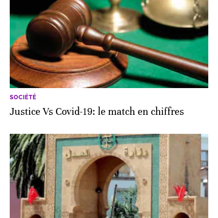
SOCIÉTÉ
Justice Vs Covid-19: le match en chiffres