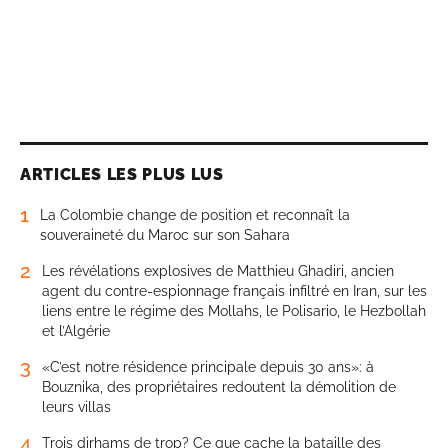
ARTICLES LES PLUS LUS
1
La Colombie change de position et reconnaît la
souveraineté du Maroc sur son Sahara
2
Les révélations explosives de Matthieu Ghadiri, ancien
agent du contre-espionnage français infiltré en Iran, sur les
liens entre le régime des Mollahs, le Polisario, le Hezbollah
et l’Algérie
3
«C’est notre résidence principale depuis 30 ans»: à
Bouznika, des propriétaires redoutent la démolition de
leurs villas
4
Trois dirhams de trop? Ce que cache la bataille des