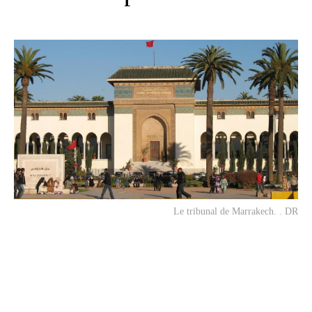
Le tribunal de Marrakech. . DR