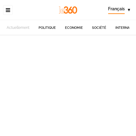
Français
▾
Actuellement
POLITIQUE
ECONOMIE
SOCIÉTÉ
INTERNATIO