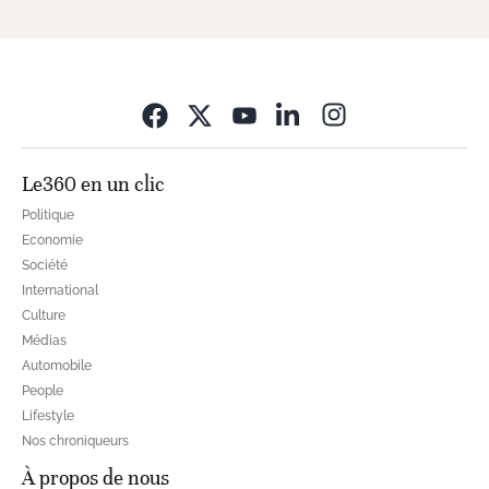
Opens in new wi
Le360 en un clic
Politique
Economie
Société
International
Culture
Médias
Automobile
People
Lifestyle
Nos chroniqueurs
À propos de nous