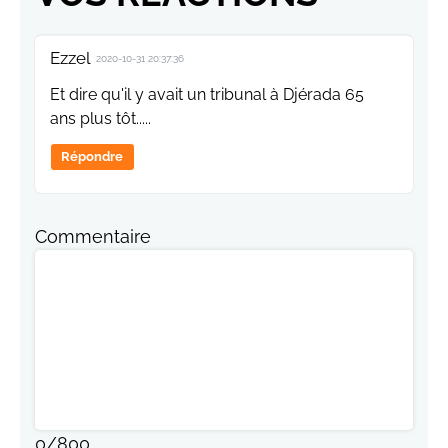
Ezzel
2020-10-31 20:37:36
Et dire qu'il y avait un tribunal à Djérada 65
ans plus tôt.....
Répondre
Commentaire
0
/
800