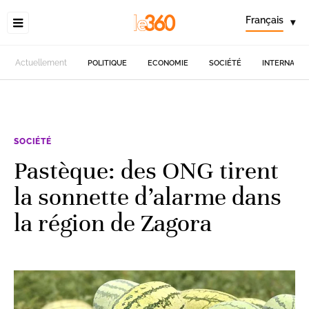
Français
▾
Actuellement
POLITIQUE
ECONOMIE
SOCIÉTÉ
INTERNATIO
SOCIÉTÉ
Pastèque: des ONG tirent
la sonnette d’alarme dans
la région de Zagora