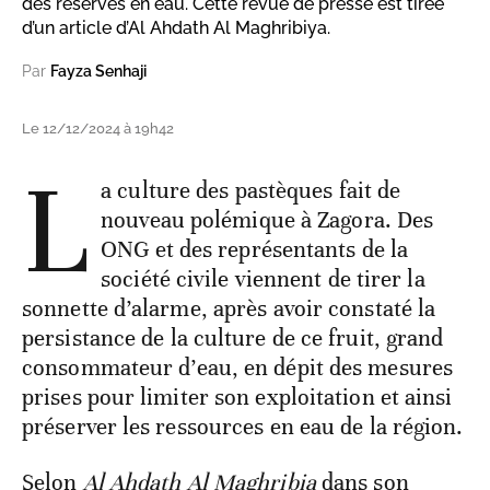
des réserves en eau. Cette revue de presse est tirée
d’un article d’Al Ahdath Al Maghribiya.
Par
Fayza Senhaji
Le 12/12/2024 à 19h42
L
a culture des pastèques fait de
nouveau polémique à Zagora. Des
ONG et des représentants de la
société civile viennent de tirer la
sonnette d’alarme, après avoir constaté la
persistance de la culture de ce fruit, grand
consommateur d’eau, en dépit des mesures
prises pour limiter son exploitation et ainsi
préserver les ressources en eau de la région.
Selon
Al Ahdath Al Maghribia
dans son