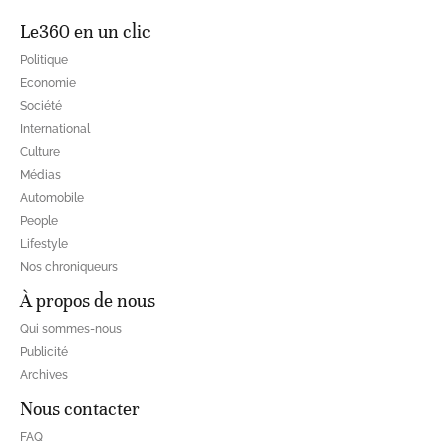
Le360 en un clic
Politique
Economie
Société
International
Culture
Médias
Automobile
People
Lifestyle
Nos chroniqueurs
À propos de nous
Qui sommes-nous
Publicité
Archives
Nous contacter
FAQ