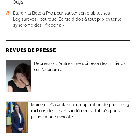
Oulja
8
Élargir la Botola Pro pour sauver son club (et ses
Législatives): pourquoi Bensaïd doit à tout prix éviter le
syndrome des «fraqchia»
REVUES DE PRESSE
Dépression: l’autre crise qui pèse des milliards
sur l’économie
Mairie de Casablanca: récupération de plus de 13
millions de dirhams indûment attribués par la
justice à une avocate