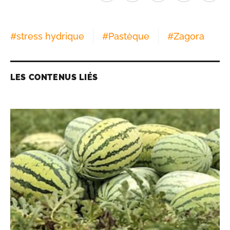
#
stress hydrique
#
Pastèque
#
Zagora
LES CONTENUS LIÉS