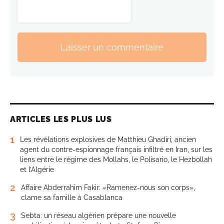
Laisser un commentaire
ARTICLES LES PLUS LUS
1
Les révélations explosives de Matthieu Ghadiri, ancien
agent du contre-espionnage français infiltré en Iran, sur les
liens entre le régime des Mollahs, le Polisario, le Hezbollah
et l’Algérie
2
Affaire Abderrahim Fakir: «Ramenez-nous son corps»,
clame sa famille à Casablanca
3
Sebta: un réseau algérien prépare une nouvelle