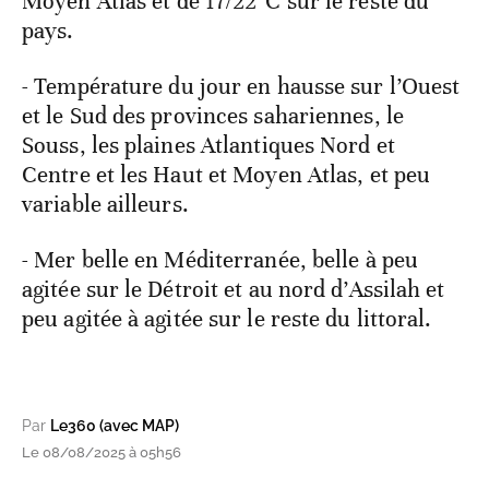
Moyen Atlas et de 17/22°C sur le reste du
pays.
- Température du jour en hausse sur l’Ouest
et le Sud des provinces sahariennes, le
Souss, les plaines Atlantiques Nord et
Centre et les Haut et Moyen Atlas, et peu
variable ailleurs.
- Mer belle en Méditerranée, belle à peu
agitée sur le Détroit et au nord d’Assilah et
peu agitée à agitée sur le reste du littoral.
Par
Le360 (avec MAP)
Le 08/08/2025 à 05h56