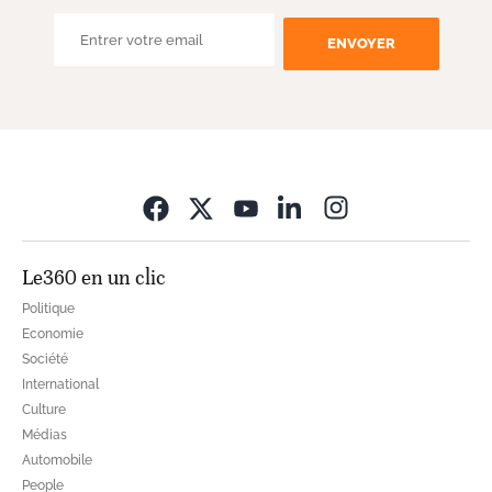
ENVOYER
Opens in new wi
Le360 en un clic
Politique
Economie
Société
International
Culture
Médias
Automobile
People