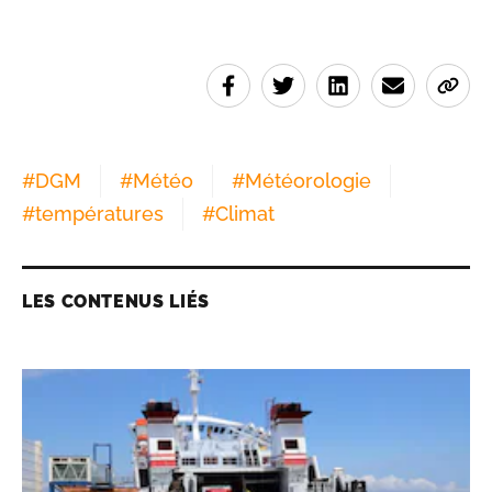
#
DGM
#
Météo
#
Météorologie
#
températures
#
Climat
LES CONTENUS LIÉS