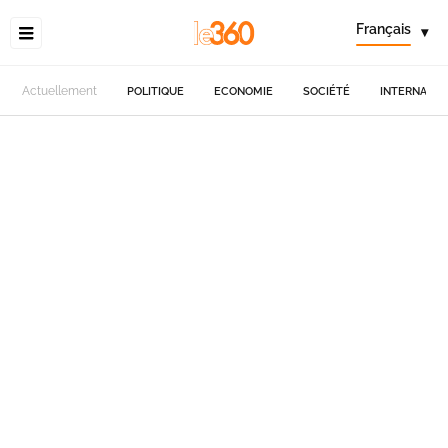
Français
▾
Actuellement
POLITIQUE
ECONOMIE
SOCIÉTÉ
INTERNATIO