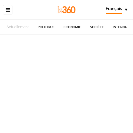
Français
▾
Actuellement
POLITIQUE
ECONOMIE
SOCIÉTÉ
INTERNATIO