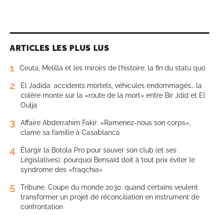
ARTICLES LES PLUS LUS
1
Ceuta, Melilla et les miroirs de l’histoire: la fin du statu quo
2
El Jadida: accidents mortels, véhicules endommagés… la
colère monte sur la «route de la mort» entre Bir Jdid et El
Oulja
3
Affaire Abderrahim Fakir: «Ramenez-nous son corps»,
clame sa famille à Casablanca
4
Élargir la Botola Pro pour sauver son club (et ses
Législatives): pourquoi Bensaïd doit à tout prix éviter le
syndrome des «fraqchia»
5
Tribune. Coupe du monde 2030: quand certains veulent
transformer un projet de réconciliation en instrument de
confrontation