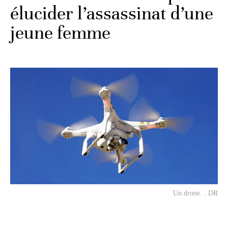
élucider l’assassinat d’une
jeune femme
Un drone. . DR