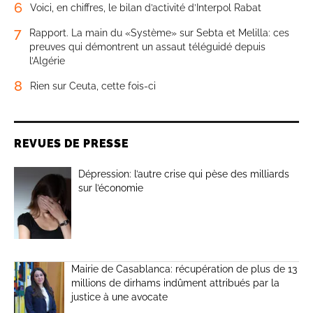
6
Voici, en chiffres, le bilan d’activité d’Interpol Rabat
7
Rapport. La main du «Système» sur Sebta et Melilla: ces
preuves qui démontrent un assaut téléguidé depuis
l’Algérie
8
Rien sur Ceuta, cette fois-ci
REVUES DE PRESSE
Dépression: l’autre crise qui pèse des milliards
sur l’économie
Mairie de Casablanca: récupération de plus de 13
millions de dirhams indûment attribués par la
justice à une avocate