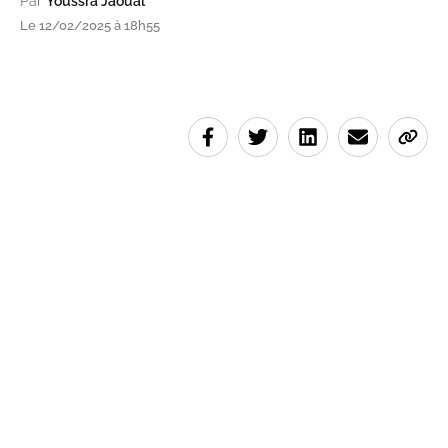
Par
Youssra Jaoual
Le 12/02/2025 à 18h55