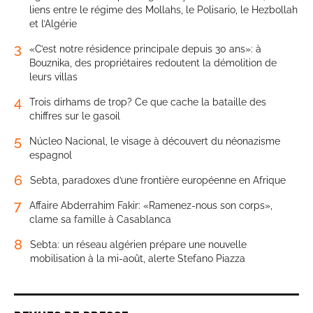
liens entre le régime des Mollahs, le Polisario, le Hezbollah
et l’Algérie
3
«C’est notre résidence principale depuis 30 ans»: à
Bouznika, des propriétaires redoutent la démolition de
leurs villas
4
Trois dirhams de trop? Ce que cache la bataille des
chiffres sur le gasoil
5
Núcleo Nacional, le visage à découvert du néonazisme
espagnol
6
Sebta, paradoxes d’une frontière européenne en Afrique
7
Affaire Abderrahim Fakir: «Ramenez-nous son corps»,
clame sa famille à Casablanca
8
Sebta: un réseau algérien prépare une nouvelle
mobilisation à la mi-août, alerte Stefano Piazza