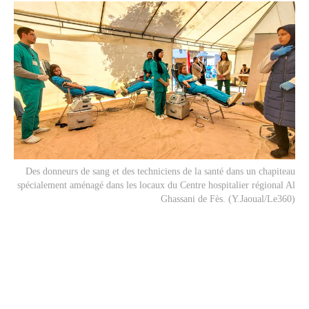
Des donneurs de sang et des techniciens de la santé dans un chapiteau
spécialement aménagé dans les locaux du Centre hospitalier régional Al
Ghassani de Fès. (Y.Jaoual/Le360)