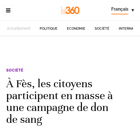
Français
▾
Actuellement
POLITIQUE
ECONOMIE
SOCIÉTÉ
INTERNATIO
SOCIÉTÉ
À Fès, les citoyens
participent en masse à
une campagne de don
de sang