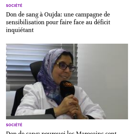
SOCIÉTÉ
Don de sang à Oujda: une campagne de
sensibilisation pour faire face au déficit
inquiétant
SOCIÉTÉ
Don de sang: pourquoi les Marocains sont