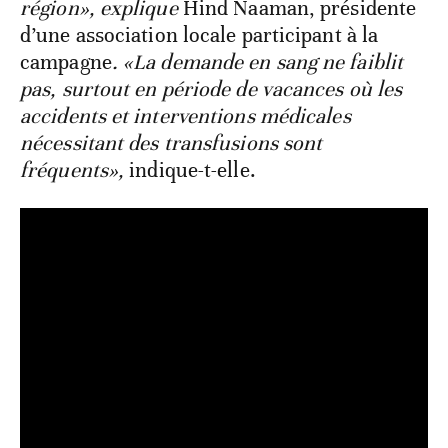
région», explique
Hind Naaman, présidente
d’une association locale participant à la
campagne
. «La demande en sang ne faiblit
pas, surtout en période de vacances où les
accidents et interventions médicales
nécessitant des transfusions sont
fréquents»,
indique-t-elle.