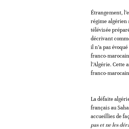
Étrangement, l’
régime algérien 
télévisée prépar
décrivant comm
il n’a pas évoq
franco-marocain,
l’Algérie. Cette
franco-marocain
La défaite algéri
français au Saha
accueillies de f
pas et ne les dé