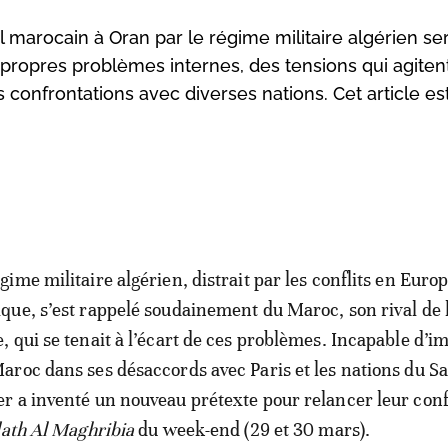
l marocain à Oran par le régime militaire algérien se
s propres problèmes internes, des tensions qui agiten
s confrontations avec diverses nations. Cet article es
égime militaire algérien, distrait par les conflits en Europ
ique, s’est rappelé soudainement du Maroc, son rival de
e, qui se tenait à l’écart de ces problèmes. Incapable d’i
Maroc dans ses désaccords avec Paris et les nations du Sa
er a inventé un nouveau prétexte pour relancer leur confl
ath Al Maghribia
du week-end (29 et 30 mars).