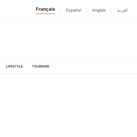
Français
|
Español
|
Anglais
|
العربية
LIFESTYLE
TOURISME