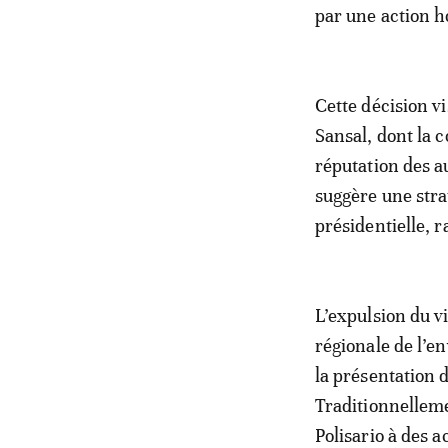
par une action h
Cette décision v
Sansal, dont la 
réputation des au
suggère une stra
présidentielle, 
L’expulsion du v
régionale de l’e
la présentation d
Traditionnelleme
Polisario à des 