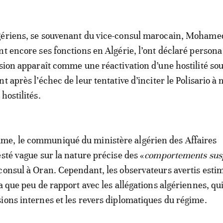
gériens, se souvenant du vice-consul marocain, Mohame
nt encore ses fonctions en Algérie, l’ont déclaré person
ision apparaît comme une réactivation d’une hostilité sou
t après l’échec de leur tentative d’inciter le Polisario 
hostilités.
e, le communiqué du ministère algérien des Affaires
esté vague sur la nature précise des «
comportements sus
consul à Oran. Cependant, les observateurs avertis esti
a que peu de rapport avec les allégations algériennes, qui
ions internes et les revers diplomatiques du régime.