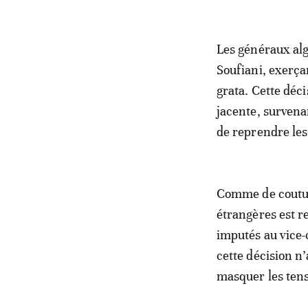
Les généraux al
Soufiani, exerça
grata. Cette déc
jacente, survenan
de reprendre les 
Comme de coutum
étrangères est r
imputés au vice-
cette décision n’
masquer les tens