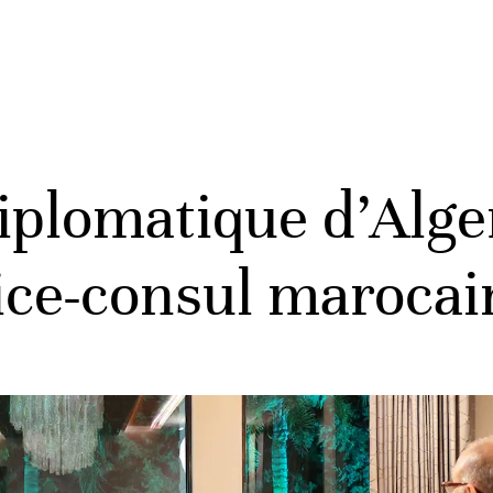
iplomatique d’Alge
vice-consul marocai