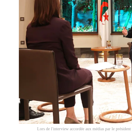
Lors de l'interview accordée aux médias par le président