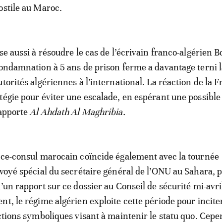
ostile au Maroc.
ise aussi à résoudre le cas de l’écrivain franco-algérien 
condamnation à 5 ans de prison ferme a davantage terni 
torités algériennes à l’international. La réaction de la 
tégie pour éviter une escalade, en espérant une possible
rapporte
Al Ahdath Al Maghribia.
ice-consul marocain coïncide également avec la tournée
nvoyé spécial du secrétaire général de l’ONU au Sahara, 
’un rapport sur ce dossier au Conseil de sécurité mi-avri
nt, le régime algérien exploite cette période pour inciter
actions symboliques visant à maintenir le statu quo. Cepe