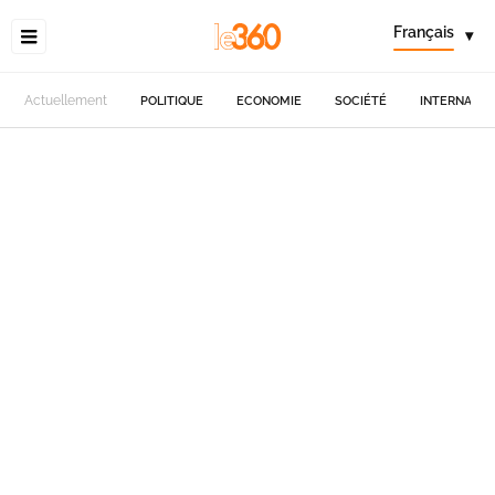
Français
▾
Actuellement
POLITIQUE
ECONOMIE
SOCIÉTÉ
INTERNATIO