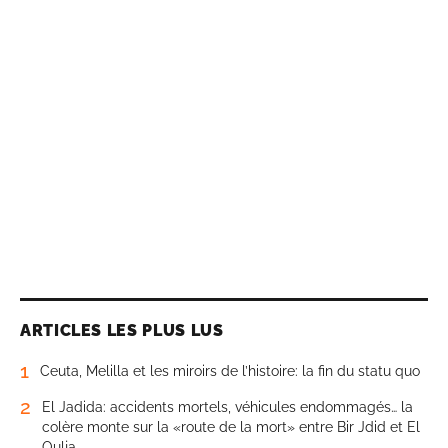
ARTICLES LES PLUS LUS
1
Ceuta, Melilla et les miroirs de l’histoire: la fin du statu quo
2
El Jadida: accidents mortels, véhicules endommagés… la
colère monte sur la «route de la mort» entre Bir Jdid et El
Oulja