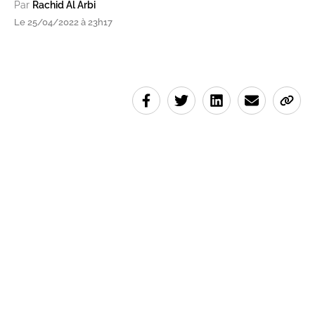
Par
Rachid Al Arbi
Le 25/04/2022 à 23h17