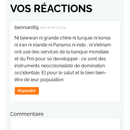
VOS RÉACTIONS
bennani69
2022-04-26 03:37:15
Ni taiwwan ni grande chine ni turquie ni korea
ni iran ni irlande ni Panama ni inde , ni Vietnam
ont usé des services de la banque mondiale
et du Fmi pour se developper : ce sont des
instruments néocolonialiste de domination
occidentale. Et pour le salut et le bien bien-
être de leur population
Répondre
Commentaire