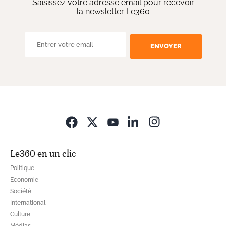
Saisissez votre adresse email pour recevoir
la newsletter Le360
ENVOYER
Opens in new wi
Le360 en un clic
Politique
Economie
Société
International
Culture
Médias