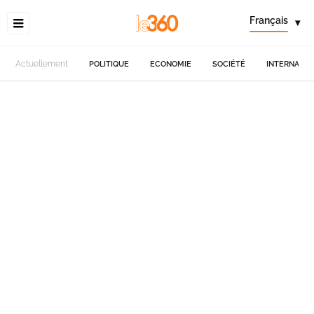
Français
▾
Actuellement
POLITIQUE
ECONOMIE
SOCIÉTÉ
INTERNATIO