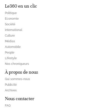
Le360 en un clic
Politique
Economie
Société
International
Culture
Médias
Automobile
People
Lifestyle
Nos chroniqueurs
À propos de nous
Qui sommes-nous
Publicité
Archives
Nous contacter
FAQ